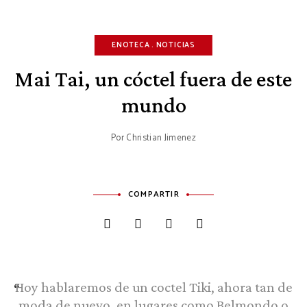
ENOTECA
NOTICIAS
Mai Tai, un cóctel fuera de este
mundo
Por
Christian Jimenez
COMPARTIR
Hoy hablaremos de un coctel Tiki, ahora tan de
moda de nuevo, en lugares como Belmondo o