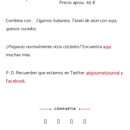
Precio aprox.: 65 €
Combina con…
Cigarros habanos, Tataki de atún con soja,
quesos curados.
¿Preparas normalmente ricos cócteles?
Encuentra
aquí
muchas más.
P. D. Recuerden que estamos en Twitter:
@gourmetjournal
y
Facebook
.
COMPARTIR