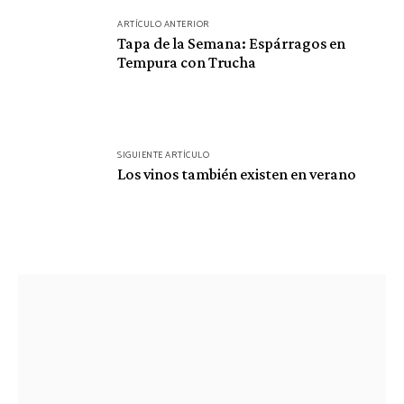
Navegación
ARTÍCULO ANTERIOR
de
Tapa de la Semana: Espárragos en
Tempura con Trucha
entradas
SIGUIENTE ARTÍCULO
Los vinos también existen en verano