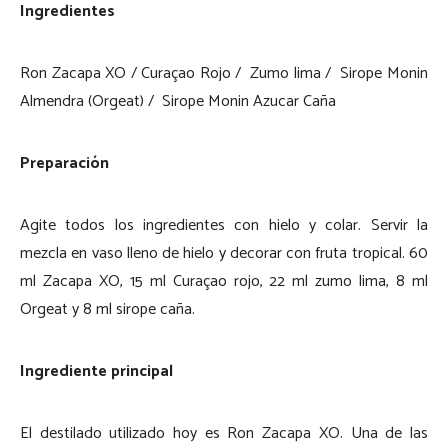
Ingredientes
Ron Zacapa XO / Curaçao Rojo / Zumo lima / Sirope Monin
Almendra (Orgeat) / Sirope Monin Azucar Caña
Preparación
Agite todos los ingredientes con hielo y colar. Servir la
mezcla en vaso lleno de hielo y decorar con fruta tropical. 60
ml Zacapa XO, 15 ml Curaçao rojo, 22 ml zumo lima, 8 ml
Orgeat y 8 ml sirope caña.
Ingrediente principal
El destilado utilizado hoy es Ron Zacapa XO. Una de las