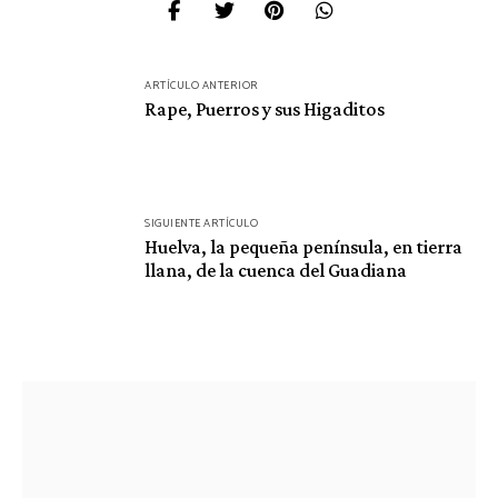
Navegación
ARTÍCULO ANTERIOR
de
Rape, Puerros y sus Higaditos
entradas
SIGUIENTE ARTÍCULO
Huelva, la pequeña península, en tierra
llana, de la cuenca del Guadiana