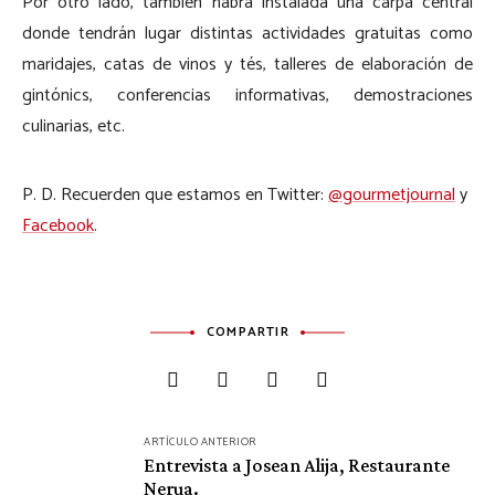
Por otro lado, también habrá instalada una carpa central
donde tendrán lugar distintas actividades gratuitas como
maridajes, catas de vinos y tés, talleres de elaboración de
gintónics, conferencias informativas, demostraciones
culinarias, etc.
P. D. Recuerden que estamos en Twitter:
@gourmetjournal
y
Facebook
.
COMPARTIR
Navegación
ARTÍCULO ANTERIOR
de
Entrevista a Josean Alija, Restaurante
Nerua.