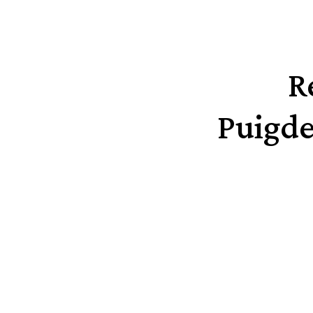
R
Puigde