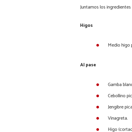
Juntamos los ingredientes 
Higos
Medio higo 
Al pase
Gamba blanc
Cebollino pi
Jengibre pic
Vinagreta.
Higo (corta