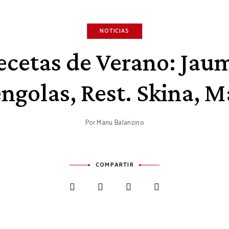
NOTICIAS
ecetas de Verano: Jau
ngolas, Rest. Skina, M
Por
Manu Balanzino
COMPARTIR