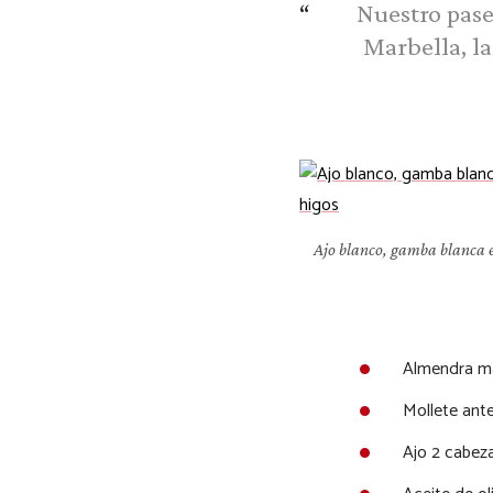
Nuestro pase
Marbella, l
Ajo blanco, gamba blanca e
Almendra m
Mollete ante
Ajo 2 cabeza