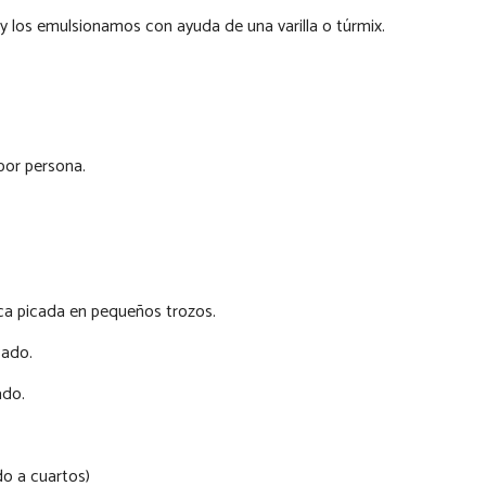
y los emulsionamos con ayuda de una varilla o túrmix.
por persona.
a picada en pequeños trozos.
cado.
ado.
do a cuartos)