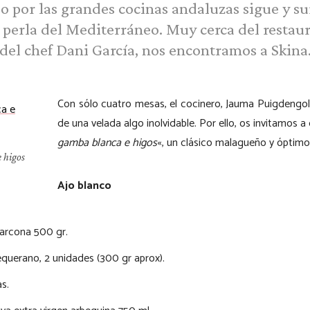
o por las grandes cocinas andaluzas sigue y s
a perla del Mediterráneo. Muy cerca del restau
del chef Dani García, nos encontramos a Skina
Con sólo cuatro mesas, el cocinero, Jauma Puigdengo
de una velada algo inolvidable. Por ello, os invitamos a
gamba blanca e higos
«, un clásico malagueño y óptimo
 higos
Ajo blanco
arcona 500 gr.
querano, 2 unidades (300 gr aprox).
s.