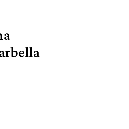
ma
arbella