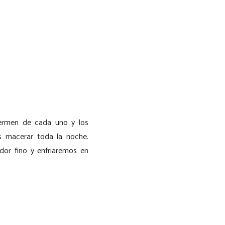
germen de cada uno y los
s macerar toda la noche.
or fino y enfriaremos en