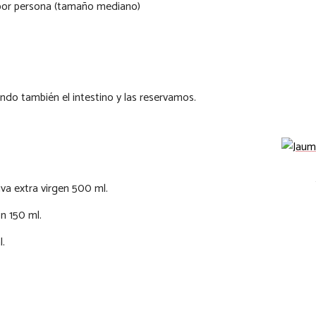
por persona (tamaño mediano)
ndo también el intestino y las reservamos.
iva extra virgen 500 ml.
n 150 ml.
.