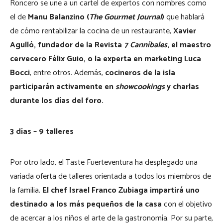
Roncero se une a un cartel de expertos con nombres como
el de
Manu Balanzino (
The Gourmet Journal
)
que hablará
de cómo rentabilizar la cocina de un restaurante,
Xavier
Agulló, fundador de la Revista
7 Canníbales
, el maestro
cervecero Félix Guio, o la experta en marketing Luca
Bocci
, entre otros. Además,
cocineros de la isla
participarán activamente en
showcookings
y charlas
durante los días del foro.
3 días – 9 talleres
Por otro lado, el Taste Fuerteventura ha desplegado una
variada oferta de talleres orientada a todos los miembros de
la familia.
El chef Israel Franco Zubiaga impartirá uno
destinado a los más pequeños de la casa
con el objetivo
de acercar a los niños el arte de la gastronomía. Por su parte,