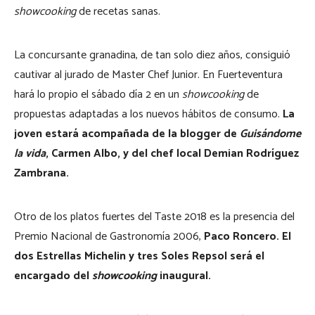
showcooking
de recetas sanas.
La concursante granadina, de tan solo diez años, consiguió
cautivar al jurado de Master Chef Junior. En Fuerteventura
hará lo propio el sábado día 2 en un
showcooking
de
propuestas adaptadas a los nuevos hábitos de consumo.
La
joven estará acompañada de la blogger de
Guisándome
la vida
, Carmen Albo, y del chef local Demian Rodríguez
Zambrana.
Otro de los platos fuertes del Taste 2018 es la presencia del
Premio Nacional de Gastronomía 2006,
Paco Roncero. El
dos Estrellas Michelin y tres Soles Repsol será el
encargado del
showcooking
inaugural.