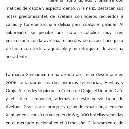
tiene un tono dorado y brillante con
matices de caoba y aspecto denso. A la nariz, destacan sus
notas predominantes de avellana con ligeros recuerdos a
cacao y torrefactos, una delicia para cualquier paladar. Al
saborearlo, se percibe una nota alcohólica muy bien
ensamblada con la avellana, recuerdos de cacao, buen paso
de boca con textura agradable y un retrogusto de avellana
persistente.
La marca Xantiamen no ha dejado de crecer desde que en
2006 se lanzaran sus dos primeras referencias, Hierbas y
Orujo. A ellas les siguieron la Crema de Orujo, el Licor de Café
y el cítrico Limonciño, además de este nuevo Licor de
Avellana. Gracias a su progresivo plan de expansión, la enseña
Xantiamen alcanzó un volumen de 625.000 botellas vendidas
en el mercado nacional en el último año. El lanzamiento de