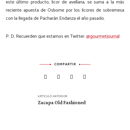
este último producto, licor de avellana, se suma a la más
reciente apuesta de Osborne por los licores de sobremesa
con la llegada de Pacharán Endanza el año pasado.
P. D. Recuerden que estamos en Twitter:
@gourmetjournal
COMPARTIR
Navegación
ARTÍCULO ANTERIOR
de
Zacapa Old Fashioned
entradas