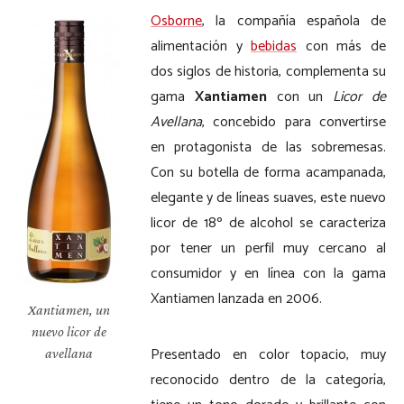
Osborne
, la compañía española de
alimentación y
bebidas
con más de
dos siglos de historia, complementa su
gama
Xantiamen
con un
Licor de
Avellana
, concebido para convertirse
en protagonista de las sobremesas.
Con su botella de forma acampanada,
elegante y de líneas suaves, este nuevo
licor de 18º de alcohol se caracteriza
por tener un perfil muy cercano al
consumidor y en línea con la gama
Xantiamen lanzada en 2006.
Xantiamen, un
nuevo licor de
Presentado en color topacio, muy
avellana
reconocido dentro de la categoría,