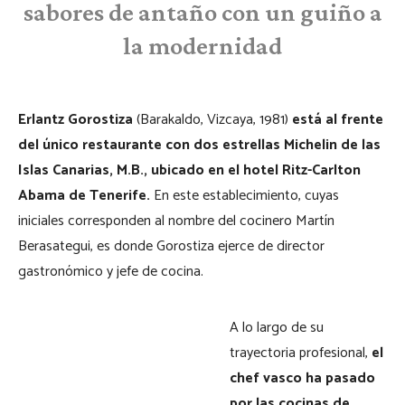
sabores de antaño con un guiño a
la modernidad
Erlantz Gorostiza
(Barakaldo, Vizcaya, 1981)
está al frente
del único restaurante con dos estrellas Michelin de las
Islas Canarias, M.B., ubicado en el hotel Ritz-Carlton
Abama de Tenerife.
En este establecimiento, cuyas
iniciales corresponden al nombre del cocinero Martín
Berasategui, es donde Gorostiza ejerce de director
gastronómico y jefe de cocina.
A lo largo de su
trayectoria profesional,
el
chef vasco ha pasado
por las cocinas de