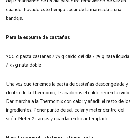
dejar marinando de un día para otro removiendo de vez en
cuando. Pasado este tiempo sacar de la marinada a una
bandeja.
Para la espuma de castañas
300 g pasta castañas / 75 g caldo del día / 75 g nata líquida
/ 75 g nata doble
Una vez que tenemos la pasta de castañas descongelada y
dentro de la Thermomix, le añadimos el caldo recién hervido.
Dar marcha a la Thermomix con calor y añadir el resto de los
ingredientes. Poner punto de sal, colar y meter dentro del
sifón. Meter 2 cargas y guardar en lugar templado.
Para la compota de higos al vino tinto