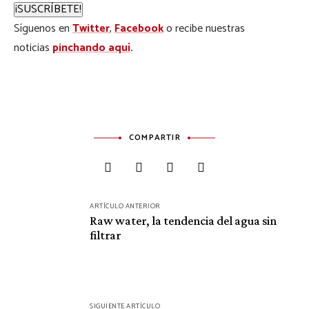
¡SUSCRÍBETE!
Síguenos en
Twitter
,
Facebook
o recibe nuestras
noticias
pinchando aquí
.
COMPARTIR
Navegación
ARTÍCULO ANTERIOR
de
Raw water, la tendencia del agua sin
filtrar
entradas
SIGUIENTE ARTÍCULO