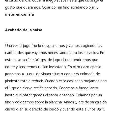
el caldo del día. Cocer a fuego suave hasta que obtenga el
gusto que queramos. Colar por un fino apretando bien y
meter en cámara.
Acabado de la salsa
Una vez el jugo frío lo desgrasamos y vamos cogiendo las
cantidades que vayamos necesitando para los servicios. En
este caso serán 500 grs. de jugo el que tendremos que
coger y tendremos recién levantado. En otro cazo aparte
ponemos 100 grs. de vinagre junto con 1 c/s colmada de
pimienta rota a reducir. Cuando este casi seco mojamos con
el jugo de ciervo recién hervido. Cocemos a fuego lento
hasta que obtengamos el sabor deseado. Colamos por un
fino y colocamos sobre la plancha. Añadir 5 c/s de sangre de
ciervo o en su defecto de cerdo y cuando este a unos 85ºC