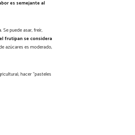
sabor es semejante al
 Se puede asar, freír,
el frutipan se considera
 de azúcares es moderado,
icultura), hacer “pasteles