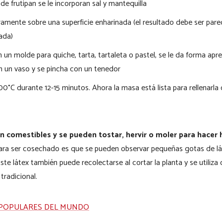
de frutipan se le incorporan sal y mantequilla
amente sobre una superficie enharinada (el resultado debe ser pare
ada)
 un molde para quiche, tarta, tartaleta o pastel, se le da forma apr
 un vaso y se pincha con un tenedor
0°C durante 12-15 minutos. Ahora la masa está lista para rellenarla
n comestibles y se pueden tostar, hervir o moler para hacer 
 para ser cosechado es que se pueden observar pequeñas gotas de lá
e. Este látex también puede recolectarse al cortar la planta y se ut
tradicional.
S POPULARES DEL MUNDO