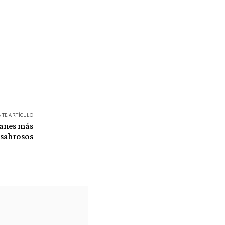
NTE ARTÍCULO
lanes más
sabrosos