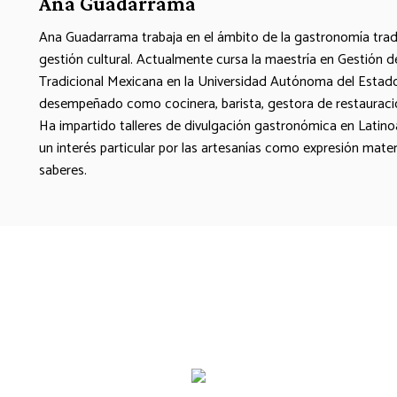
Ana Guadarrama
Ana Guadarrama trabaja en el ámbito de la gastronomía tradi
gestión cultural. Actualmente cursa la maestría en Gestión 
Tradicional Mexicana en la Universidad Autónoma del Estad
desempeñado como cocinera, barista, gestora de restauración
Ha impartido talleres de divulgación gastronómica en Latin
un interés particular por las artesanías como expresión materia
saberes.