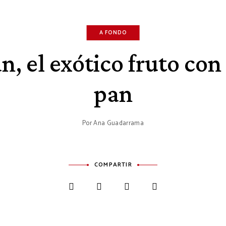
A FONDO
n, el exótico fruto con
pan
Por
Ana Guadarrama
COMPARTIR