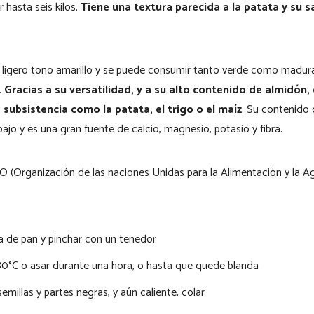
 hasta seis kilos.
Tiene una textura parecida a la patata y su 
 ligero tono amarillo y se puede consumir tanto verde como madura.
.
Gracias a su versatilidad, y a su alto contenido de almidón, 
 subsistencia como la patata, el trigo o el maíz
. Su contenido
ajo y es una gran fuente de calcio, magnesio, potasio y fibra.
 (Organización de las naciones Unidas para la Alimentación y la Agr
ta de pan y pinchar con un tenedor
80°C o asar durante una hora, o hasta que quede blanda
 semillas y partes negras, y aún caliente, colar