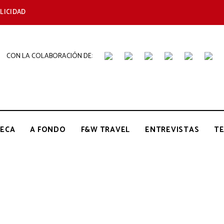
LICIDAD
CON LA COLABORACIÓN DE:
THE
Periódico
de
Gastronomía
GOURMET
ECA
A FONDO
F&W TRAVEL
ENTREVISTAS
T
JOURNAL