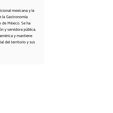
cional mexicana y la
de la Gastronomía
o de México. Se ha
 y servidora pública.
oamérica y mantiene
l del territorio y sus