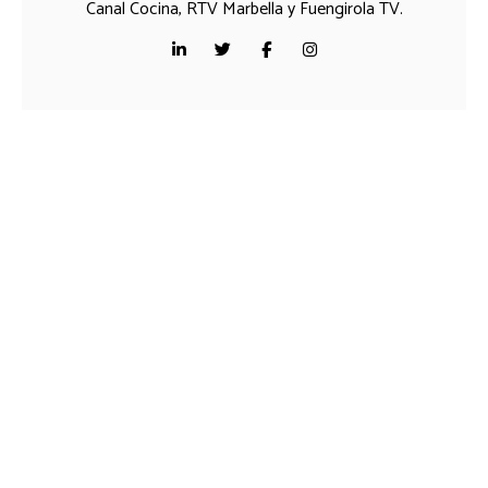
Canal Cocina, RTV Marbella y Fuengirola TV.