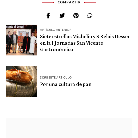
COMPARTIR
Navegación
ARTÍCULO ANTERIOR
Siete estrellas Michelin y 3 Relais Desser
de
en la I Jornadas San Vicente
entradas
Gastronómico
SIGUIENTE ARTÍCULO
Por una cultura de pan