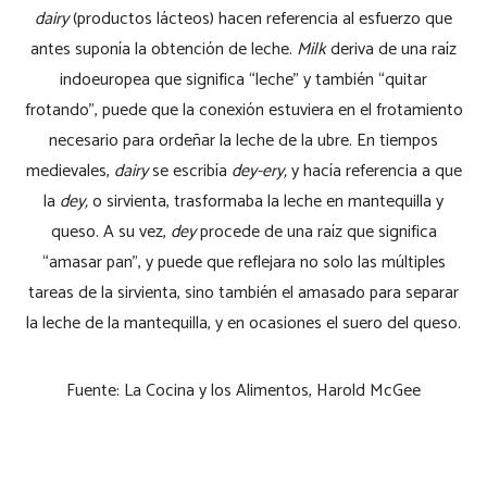
dairy
(productos lácteos) hacen referencia al esfuerzo que
antes suponía la obtención de leche.
Milk
deriva de una raíz
indoeuropea que significa “leche” y también “quitar
frotando”, puede que la conexión estuviera en el frotamiento
necesario para ordeñar la leche de la ubre. En tiempos
medievales,
dairy
se escribía
dey-ery,
y hacía referencia a que
la
dey,
o sirvienta, trasformaba la leche en mantequilla y
queso. A su vez,
dey
procede de una raíz que significa
“amasar pan”, y puede que reflejara no solo las múltiples
tareas de la sirvienta, sino también el amasado para separar
la leche de la mantequilla, y en ocasiones el suero del queso.
Fuente: La Cocina y los Alimentos, Harold McGee