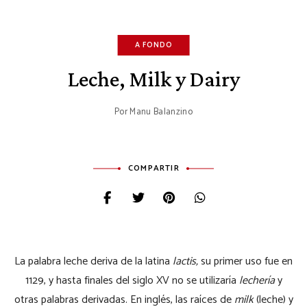
A FONDO
Leche, Milk y Dairy
Por
Manu Balanzino
COMPARTIR
La palabra leche deriva de la latina
lactis,
su primer uso fue en
1129, y hasta finales del siglo XV no se utilizaría
lechería
y
otras palabras derivadas. En inglés, las raíces de
milk
(leche) y