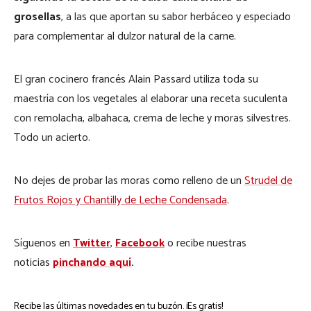
grosellas
, a las que aportan su sabor herbáceo y especiado
para complementar al dulzor natural de la carne.
El gran cocinero francés Alain Passard utiliza toda su
maestría con los vegetales al elaborar una receta suculenta
con remolacha, albahaca, crema de leche y moras silvestres.
Todo un acierto.
No dejes de probar las moras como relleno de un
Strudel de
Frutos Rojos y Chantilly de Leche Condensada
.
Síguenos en
Twitter
,
Facebook
o recibe nuestras
noticias
pinchando aquí
.
Recibe las últimas novedades en tu buzón. ¡Es gratis!