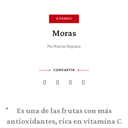
A FONDO
Moras
Por
Marcos Reguera
COMPARTIR
Es una de las frutas con más
antioxidantes, rica en vitamina C