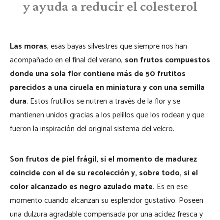
y ayuda a reducir el colesterol
Las moras
, esas bayas silvestres que siempre nos han
acompañado en el final del verano,
son frutos compuestos
donde una sola flor contiene más de 50 frutitos
parecidos a una ciruela en miniatura y con una semilla
dura
. Estos frutillos se nutren a través de la flor y se
mantienen unidos gracias a los pelillos que los rodean y que
fueron la inspiración del original sistema del velcro.
Son frutos de piel frágil, si el momento de madurez
coincide con el de su recolección y, sobre todo, si el
color alcanzado es negro azulado mate.
Es en ese
momento cuando alcanzan su esplendor gustativo. Poseen
una dulzura agradable compensada por una acidez fresca y