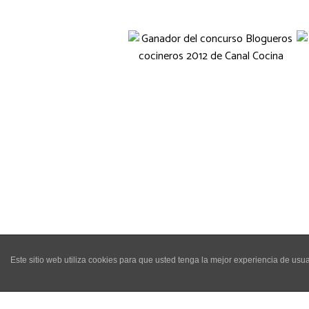
Este sitio web utiliza cookies para que usted tenga la mejor experiencia de u
The 