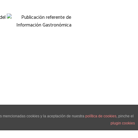
las mencionadas cookies y la aceptación de nuestra
política de cookies
, pinche el
al
plugin cookies