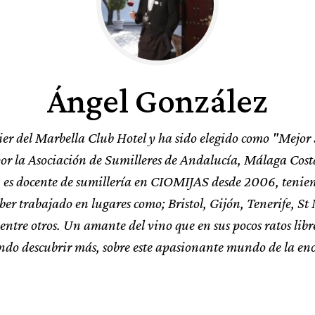
Ángel González
r del Marbella Club Hotel y ha sido elegido como "Mejor
r la Asociación de Sumilleres de Andalucía, Málaga Costa
es docente de sumillería en CIOMIJAS desde 2006, tenie
ber trabajado en lugares como; Bristol, Gijón, Tenerife, St 
entre otros. Un amante del vino que en sus pocos ratos libre
ndo descubrir más, sobre este apasionante mundo de la eno