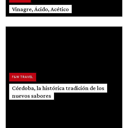
Vinagre, Ácido, Acético
F&W TRAVEL
Córdoba, la histórica tradición de los
nuevos sabores