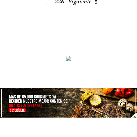
…
226
Siguiente