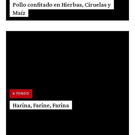
Pollo confitado en Hierbas, Ciruelas y
Maíz
A FONDO
Harina, Farine, Farina