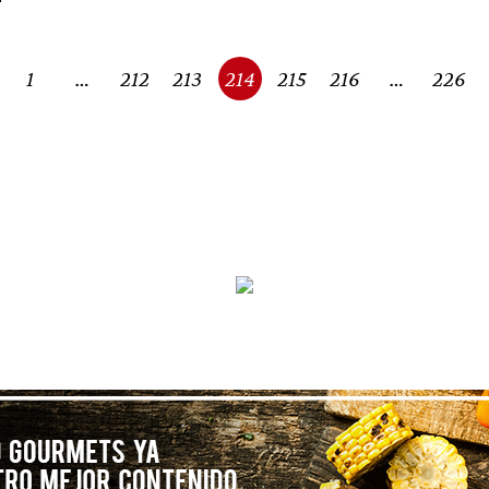
1
…
212
213
214
215
216
…
226