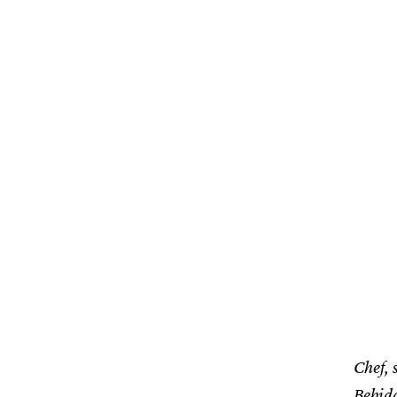
Chef, 
Bebida