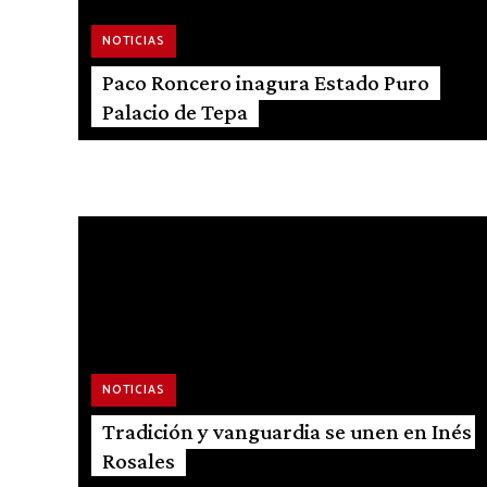
NOTICIAS
Paco Roncero inagura Estado Puro
Palacio de Tepa
F&W TRAVEL
Sevilla, la gran feria de los sabores
NOTICIAS
Tradición y vanguardia se unen en Inés
Rosales