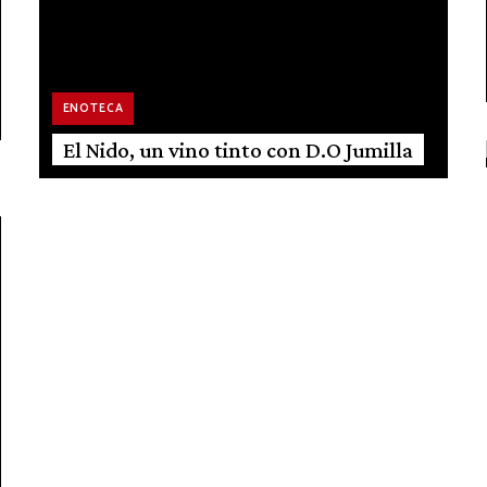
ENOTECA
El Nido, un vino tinto con D.O Jumilla