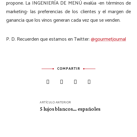
propone. La INGENIERÍA DE MENÚ evalúa -en términos de
marketing- las preferencias de los clientes y el margen de
ganancia que los vinos generan cada vez que se venden.
P. D. Recuerden que estamos en Twitter:
@gourmetjournal
COMPARTIR
Navegación
ARTÍCULO ANTERIOR
de
5 lujos blancos… españoles
entradas