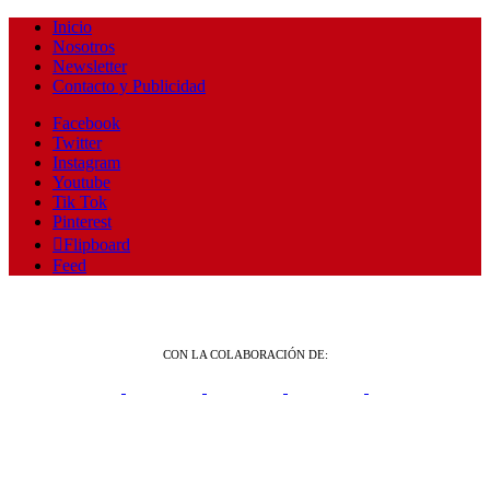
Inicio
Nosotros
Newsletter
Contacto y Publicidad
Facebook
Twitter
Instagram
Youtube
Tik Tok
Pinterest
Flipboard
Feed
CON LA COLABORACIÓN DE: