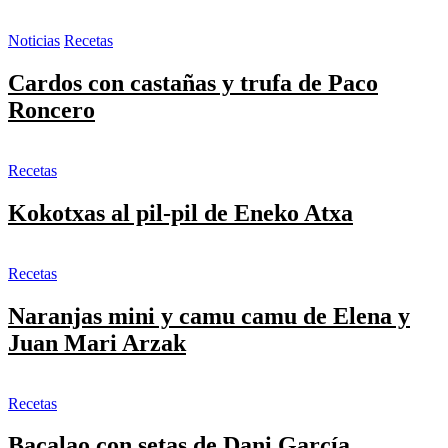
Noticias
Recetas
Cardos con castañas y trufa de Paco
Roncero
Recetas
Kokotxas al pil-pil de Eneko Atxa
Recetas
Naranjas mini y camu camu de Elena y
Juan Mari Arzak
Recetas
Bacalao con setas de Dani García