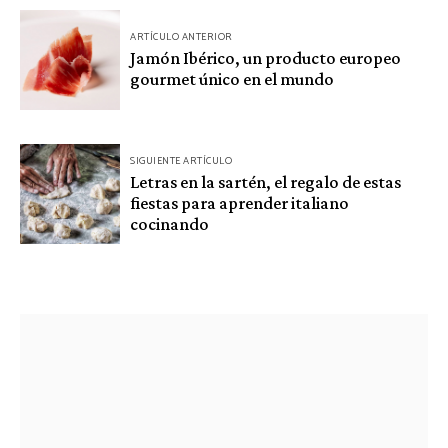
Navegación
ARTÍCULO ANTERIOR
de
Jamón Ibérico, un producto europeo
gourmet único en el mundo
entradas
SIGUIENTE ARTÍCULO
Letras en la sartén, el regalo de estas
fiestas para aprender italiano
cocinando