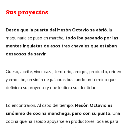
Sus proyectos
Desde que la puerta del Mesón Octavio se abrió
, la
maquinaria se puso en marcha,
todo iba pasando por las
mentes inquietas de esos tres chavales que estaban
deseosos de servir
.
Queso, aceite, vino, caza, territorio, amigos, producto, origen
y emoción, un sinfín de palabras buscando un término que
definiera su proyecto y que le diera su identidad.
Lo encontraron. Al cabo del tiempo,
Mesón Octavio es
sinónimo de cocina manchega, pero con su punto
. Una
cocina que ha sabido apoyarse en productores locales para