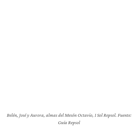
Belén, José y Aurora, almas del Mesón Octavio, 1 Sol Repsol. Fuente:
Guía Repsol