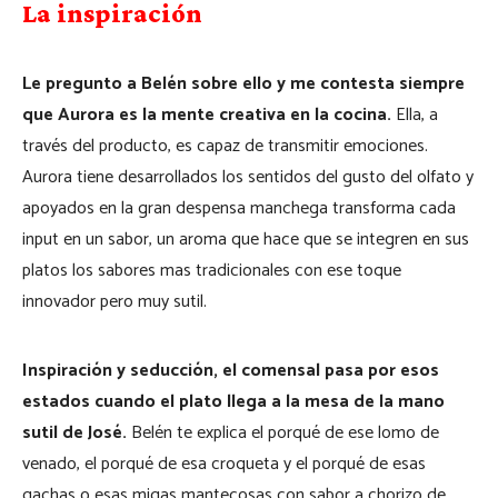
La inspiración
Le pregunto a Belén sobre ello y me contesta siempre
que Aurora es la mente creativa en la cocina.
Ella, a
través del producto, es capaz de transmitir emociones.
Aurora tiene desarrollados los sentidos del gusto del olfato y
apoyados en la gran despensa manchega transforma cada
input en un sabor, un aroma que hace que se integren en sus
platos los sabores mas tradicionales con ese toque
innovador pero muy sutil.
Inspiración y seducción, el comensal pasa por esos
estados cuando el plato llega a la mesa de la mano
sutil de José.
Belén te explica el porqué de ese lomo de
venado, el porqué de esa croqueta y el porqué de esas
gachas o esas migas mantecosas con sabor a chorizo de