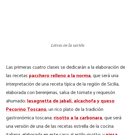
Letras en la sartén
Las primeras cuatro clases se dedicarán a la elaboración de
las recetas
pacchero relleno a la norma
, que será una
interpretación de una receta típica de la región de Sicilia,
elaborada con berenjenas, salsa de tomate y requesón
ahumado;
lasagnetta
de jabalí, alcachofa y queso
Pecorino Toscano
, un rico plato de la tradición
gastronómica toscana;
risotto a la carbonara
, que será
una versión de una de las recetas estrella de la cocina
italiana, elaborada en este caso al estilo risotto; y
pinsa