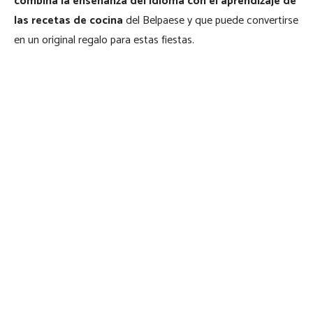
combina la enseñanza del idioma con el aprendizaje de
las recetas de cocina
del Belpaese y que puede convertirse
en un original regalo para estas fiestas.