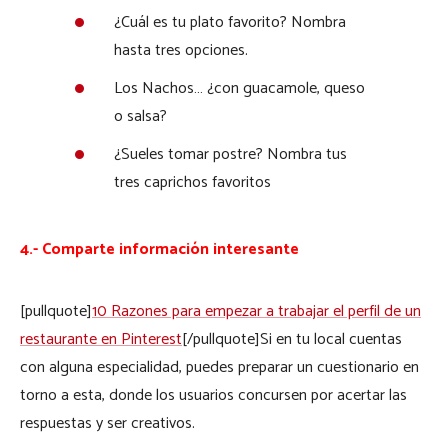
¿Cuál es tu plato favorito? Nombra
hasta tres opciones.
Los Nachos… ¿con guacamole, queso
o salsa?
¿Sueles tomar postre? Nombra tus
tres caprichos favoritos
4.- Comparte información interesante
[pullquote]
10 Razones para empezar a trabajar el perfil de un
restaurante en Pinterest
[/pullquote]Si en tu local cuentas
con alguna especialidad, puedes preparar un cuestionario en
torno a esta, donde los usuarios concursen por acertar las
respuestas y ser creativos.