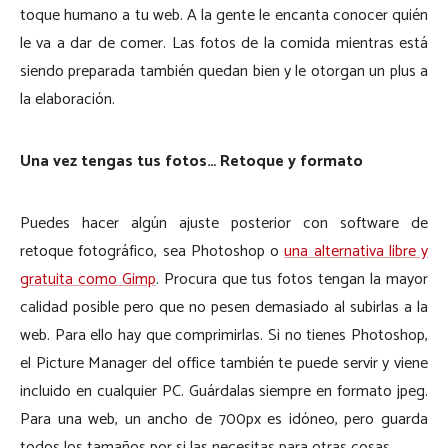
toque humano a tu web. A la gente le encanta conocer quién
le va a dar de comer. Las fotos de la comida mientras está
siendo preparada también quedan bien y le otorgan un plus a
la elaboración.
Una vez tengas tus fotos… Retoque y formato
Puedes hacer algún ajuste posterior con software de
retoque fotográfico, sea Photoshop o
una alternativa libre y
gratuita como Gimp
. Procura que tus fotos tengan la mayor
calidad posible pero que no pesen demasiado al subirlas a la
web. Para ello hay que comprimirlas. Si no tienes Photoshop,
el Picture Manager del office también te puede servir y viene
incluido en cualquier PC. Guárdalas siempre en formato jpeg.
Para una web, un ancho de 700px es idóneo, pero guarda
todos los tamaños por si las necesitas para otras cosas.