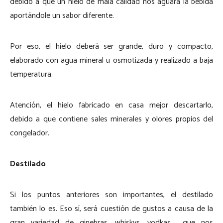
debido a que un hielo de mala calidad nos aguará la bebida
aportándole un sabor diferente.
Por eso, el hielo deberá ser grande, duro y compacto,
elaborado con agua mineral u osmotizada y realizado a baja
temperatura.
Atención, el hielo fabricado en casa mejor descartarlo,
debido a que contiene sales minerales y olores propios del
congelador.
Destilado
Si los puntos anteriores son importantes, el destilado
también lo es. Eso sí, será cuestión de gustos a causa de la
gran variedad de ginebras, whiskys, vodkas,… que nos