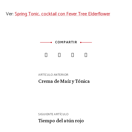
Ver:
Spring Tonic, cocktail con Fever Tree Elderflower
COMPARTIR
Navegación
ARTÍCULO ANTERIOR
de
Crema de Maíz y Tónica
entradas
SIGUIENTE ARTÍCULO
Tiempo del atún rojo