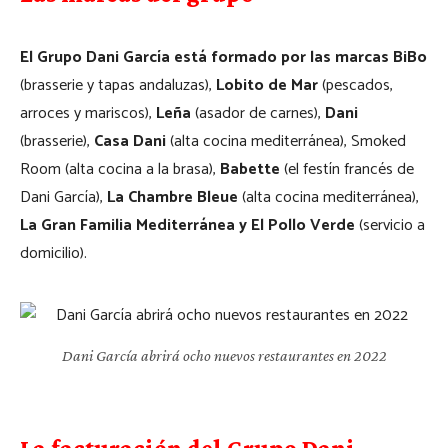
El Grupo Dani García está formado por las marcas BiBo
(brasserie y tapas andaluzas),
Lobito de Mar
(pescados,
arroces y mariscos),
Leña
(asador de carnes),
Dani
(brasserie),
Casa Dani
(alta cocina mediterránea), Smoked
Room (alta cocina a la brasa),
Babette
(el festín francés de
Dani García),
La Chambre Bleue
(alta cocina mediterránea),
La Gran Familia Mediterránea y El Pollo Verde
(servicio a
domicilio).
Dani García abrirá ocho nuevos restaurantes en 2022
La facturación del Grupo Dani