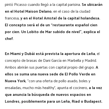
pintó Picasso cuando llegó a la capital parisina.
Se ubicarán
en el Hotel Maison Delano
, en el caso de la ciudad
francesa,
y en el Hotel Amstel de la capital holandesa.
El concepto será el de un “restaurante español cien
por cien. Un Lobito de Mar subido de nivel”, explica el
chef
.
En Miami y Dubái está prevista la apertura de Leña
, el
concepto de brasas de Dani García en Marbella y Madrid.
Ambos abrirán sus puertas con capital propio del grupo.
A
ellos se suma una nueva sede de El Pollo Verde en
Nueva York
, “con una oferta de pollo asado, boles y
ensaladas, mucho más healthy”, apunta el cocinero,
a la vez
que anuncia la búsqueda de nuevos espacios en
Londres, posiblemente para un Leña, Riad o Budapest.