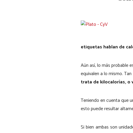
etiquetas hablan de calo
Aún así, lo más probable
equivalen a lo mismo. Tan
trata de kilocalorías, o 
Teniendo en cuenta que un
esto puede resultar altame
Si bien ambas son unidade