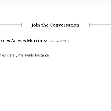
Join the Conversation
says:
urdes Aceves Martínez
22/09/2019 06:48
n es clara y me ayudó bastante.