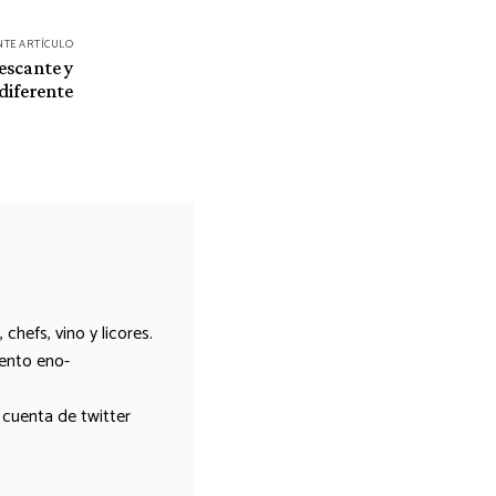
NTE ARTÍCULO
escante y
diferente
chefs, vino y licores.
vento eno-
 cuenta de twitter