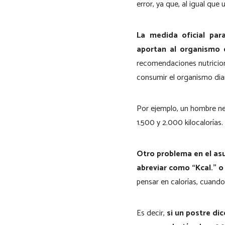
error, ya que, al igual que
La medida oficial par
aportan al organismo e
recomendaciones nutricion
consumir el organismo diar
Por ejemplo, un hombre nece
1.500 y 2.000 kilocalorías.
Otro problema en el asun
abreviar como “Kcal.” o
pensar en calorías, cuando
Es decir,
si un postre di