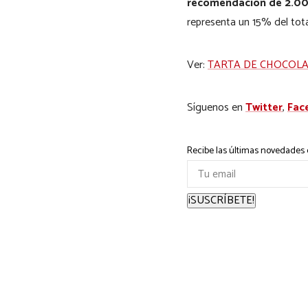
recomendación de 2.000 
representa un 15% del tota
Ver:
TARTA DE CHOCOLA
Síguenos en
Twitter
,
Fac
Recibe las últimas novedades e
¡SUSCRÍBETE!