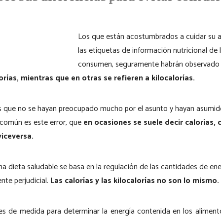
Los que están acostumbrados a cuidar su 
las etiquetas de información nutricional de
consumen, seguramente habrán observado
rías, mientras que en otras se refieren a kilocalorías.
 es que no se hayan preocupado mucho por el asunto y hayan asum
 común es este error, que
en ocasiones se suele decir calorías,
viceversa.
a dieta saludable se basa en la regulación de las cantidades de en
nte perjudicial.
Las calorías y las kilocalorías no son lo mismo.
s de medida para determinar la energía contenida en los aliment