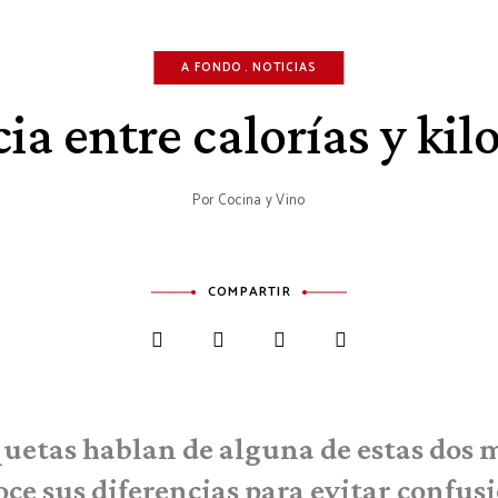
A FONDO
NOTICIAS
ia entre calorías y kil
Por
Cocina y Vino
COMPARTIR
quetas hablan de alguna de estas dos 
ce sus diferencias para evitar confus