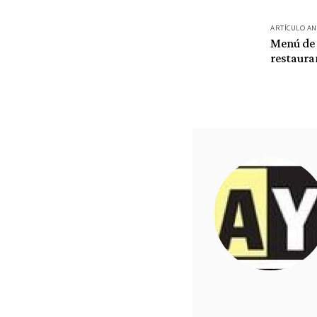
Navegación
ARTÍCULO A
de
Menú de 
restaura
entradas