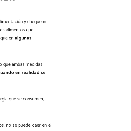
alimentación y chequean
 los alimentos que
 que en
algunas
ido que ambas medidas
 cuando en realidad se
ergía que se consumen,
os, no se puede caer en el