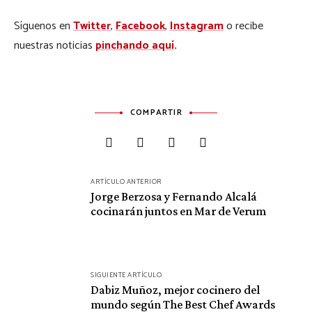
Síguenos en
Twitter
,
Facebook
,
Instagram
o recibe
nuestras noticias
pinchando aquí
.
COMPARTIR
Navegación
ARTÍCULO ANTERIOR
de
Jorge Berzosa y Fernando Alcalá
cocinarán juntos en Mar de Verum
entradas
SIGUIENTE ARTÍCULO
Dabiz Muñoz, mejor cocinero del
mundo según The Best Chef Awards