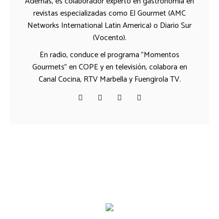
Además, es colaborador experto en gastronomía en
revistas especializadas como El Gourmet (AMC
Networks International Latin America) o Diario Sur
(Vocento).
En radio, conduce el programa "Momentos
Gourmets" en COPE y en televisión, colabora en
Canal Cocina, RTV Marbella y Fuengirola TV.