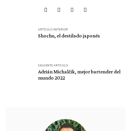
Navegación
ARTÍCULO ANTERIOR
de
Shochu, el destilado japonés
entradas
SIGUIENTE ARTÍCULO
Adrián Michalčik, mejor bartender del
mundo 2022