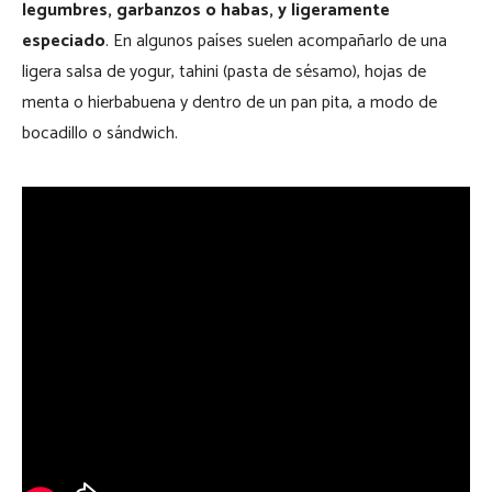
legumbres, garbanzos o habas, y ligeramente
especiado
. En algunos países suelen acompañarlo de una
ligera salsa de yogur, tahini (pasta de sésamo), hojas de
menta o hierbabuena y dentro de un pan pita, a modo de
bocadillo o sándwich.