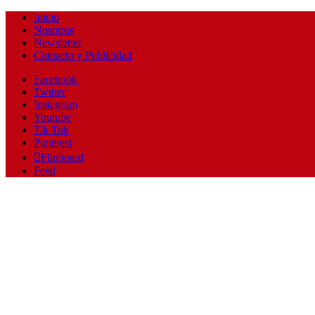
Inicio
Nosotros
Newsletter
Contacto y Publicidad
Facebook
Twitter
Instagram
Youtube
Tik Tok
Pinterest
Flipboard
Feed