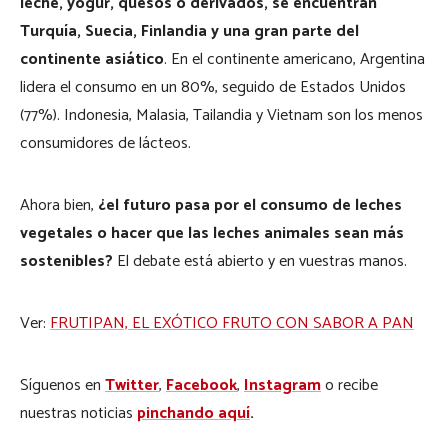
leche, yogur, quesos o derivados, se encuentran
Turquía, Suecia, Finlandia y una gran parte del
continente asiático
. En el continente americano, Argentina
lidera el consumo en un 80%, seguido de Estados Unidos
(77%). Indonesia, Malasia, Tailandia y Vietnam son los menos
consumidores de lácteos.
Ahora bien,
¿el futuro pasa por el consumo de leches
vegetales o hacer que las leches animales sean más
sostenibles?
El debate está abierto y en vuestras manos.
Ver:
FRUTIPAN, EL EXÓTICO FRUTO CON SABOR A PAN
Síguenos en
Twitter
,
Facebook
,
Instagram
o recibe
nuestras noticias
pinchando aquí
.