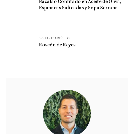
de
Bacalao Confitado en Aceite de Oliva,
Espinacas Salteadas y Sopa Serrana
entradas
SIGUIENTE ARTÍCULO
Roscón de Reyes