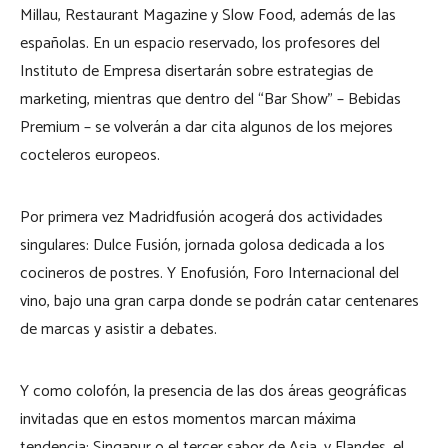
Millau, Restaurant Magazine y Slow Food, además de las
españolas. En un espacio reservado, los profesores del
Instituto de Empresa disertarán sobre estrategias de
marketing, mientras que dentro del “Bar Show” – Bebidas
Premium – se volverán a dar cita algunos de los mejores
cocteleros europeos.
Por primera vez Madridfusión acogerá dos actividades
singulares: Dulce Fusión, jornada golosa dedicada a los
cocineros de postres. Y Enofusión, Foro Internacional del
vino, bajo una gran carpa donde se podrán catar centenares
de marcas y asistir a debates.
Y como colofón, la presencia de las dos áreas geográficas
invitadas que en estos momentos marcan máxima
tendencia: Singapur o el tercer sabor de Asia, y Flandes, el