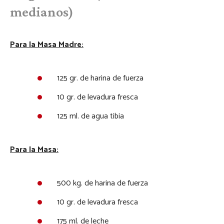
medianos)
Para la Masa Madre:
125 gr. de harina de fuerza
10 gr. de levadura fresca
125 ml. de agua tibia
Para la Masa:
500 kg. de harina de fuerza
10 gr. de levadura fresca
175 ml. de leche