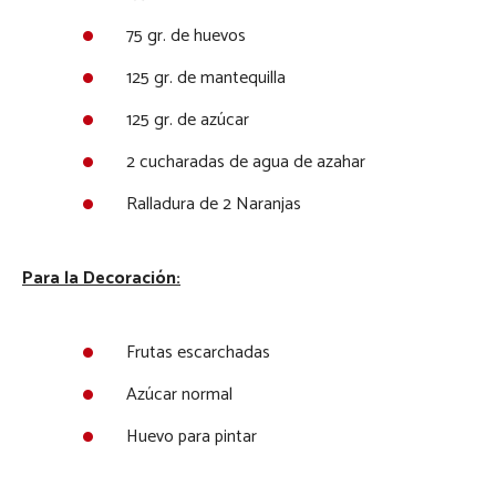
75 gr. de huevos
125 gr. de mantequilla
125 gr. de azúcar
2 cucharadas de agua de azahar
Ralladura de 2 Naranjas
Para la Decoración:
Frutas escarchadas
Azúcar normal
Huevo para pintar