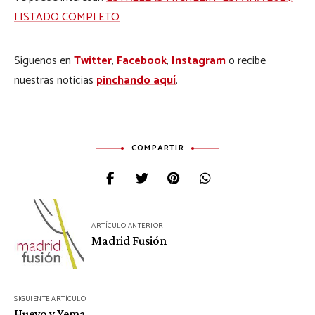
LISTADO COMPLETO
Síguenos en
Twitter
,
Facebook
,
Instagram
o recibe
nuestras noticias
pinchando aquí
.
COMPARTIR
Navegación
ARTÍCULO ANTERIOR
de
Madrid Fusión
entradas
SIGUIENTE ARTÍCULO
Huevo y Yema