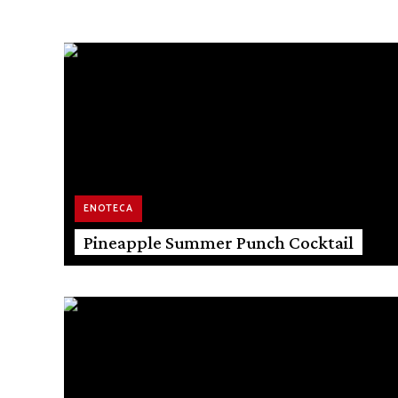
ENOTECA
Pineapple Summer Punch Cocktail