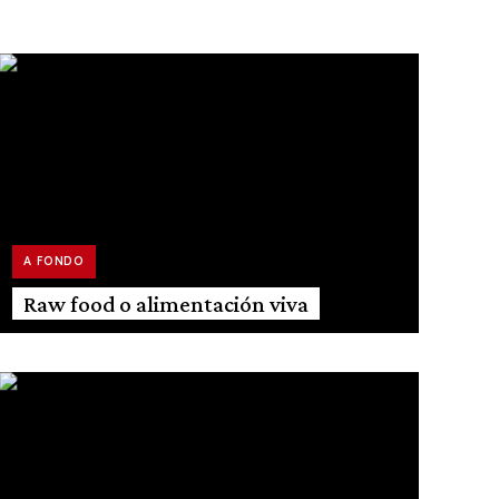
A FONDO
Raw food o alimentación viva