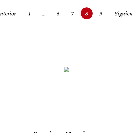
nterior
1
…
6
7
8
9
Siguien