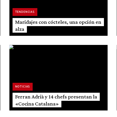
TENDENCIAS
Maridajes con cócteles, una opción en
alza
NOTICIAS
Ferran Adrià y 14 chefs presentan la
«Cocina Catalana»