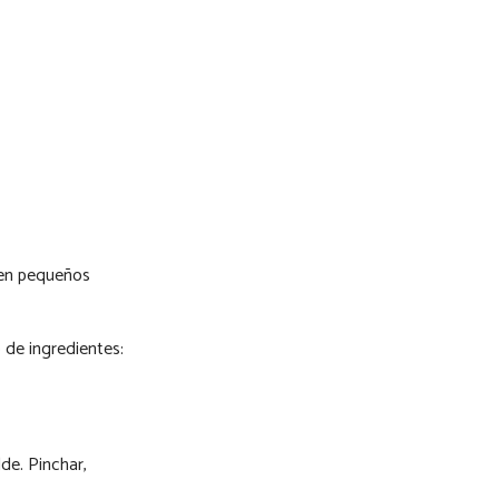
 en pequeños
 de ingredientes:
de. Pinchar,