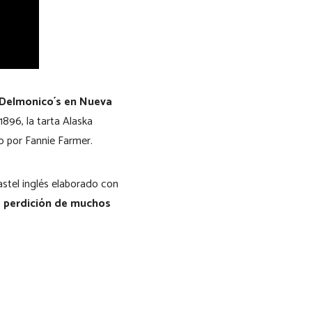
 Delmonico´s en Nueva
1896, la tarta Alaska
o por Fannie Farmer.
pastel inglés elaborado con
 perdición de muchos