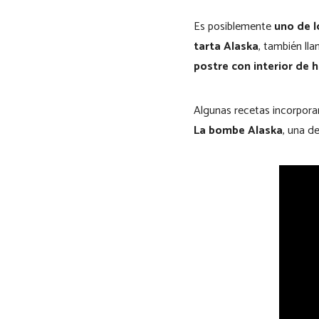
Es posiblemente
uno de l
tarta Alaska
, también ll
postre con interior de 
Algunas recetas incorpora
La bombe Alaska
, una d