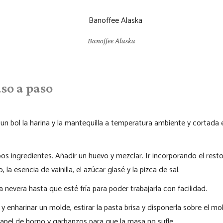
Banoffee Alaska
so a paso
un bol la harina y la mantequilla a temperatura ambiente y cortada
os ingredientes. Añadir un huevo y mezclar. Ir incorporando el resto
, la esencia de vainilla, el azúcar glasé y la pizca de sal.
a nevera hasta que esté fría para poder trabajarla con facilidad.
 enharinar un molde, estirar la pasta brisa y disponerla sobre el mol
apel de horno y garbanzos para que la masa no sufle.