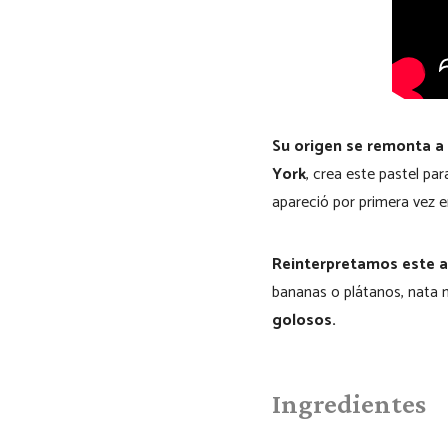
Su origen se remonta a
York
, crea este pastel pa
apareció por primera vez e
Reinterpretamos este 
bananas o plátanos, nata m
golosos.
Ingredientes