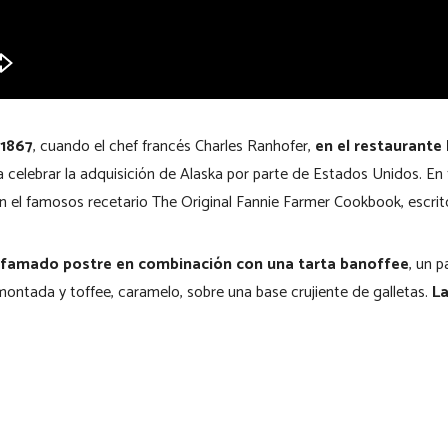
 1867
, cuando el chef francés Charles Ranhofer,
en el restaurante
ra celebrar la adquisición de Alaska por parte de Estados Unidos. En 
n el famosos recetario The Original Fannie Farmer Cookbook, escrit
afamado postre en combinación con una tarta banoffee
, un 
ontada y toffee, caramelo, sobre una base crujiente de galletas.
La