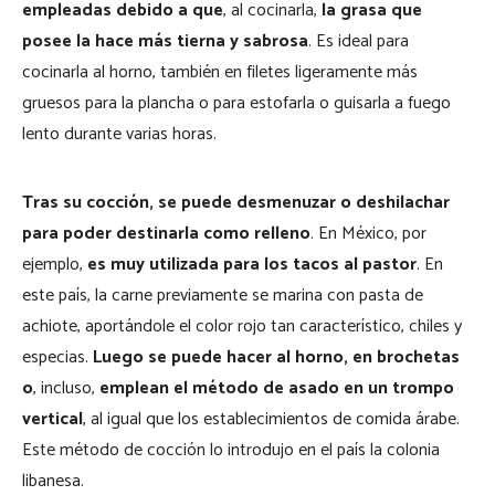
empleadas debido a que
, al cocinarla,
la grasa que
posee la hace más tierna y sabrosa
. Es ideal para
cocinarla al horno, también en filetes ligeramente más
gruesos para la plancha o para estofarla o guisarla a fuego
lento durante varias horas.
Tras su cocción, se puede desmenuzar o deshilachar
para poder destinarla como relleno
. En México, por
ejemplo,
es muy utilizada para los tacos al pastor
. En
este país, la carne previamente se marina con pasta de
achiote, aportándole el color rojo tan característico, chiles y
especias.
Luego se puede hacer al horno, en brochetas
o
, incluso,
emplean el método de asado en un trompo
vertical
, al igual que los establecimientos de comida árabe.
Este método de cocción lo introdujo en el país la colonia
libanesa.