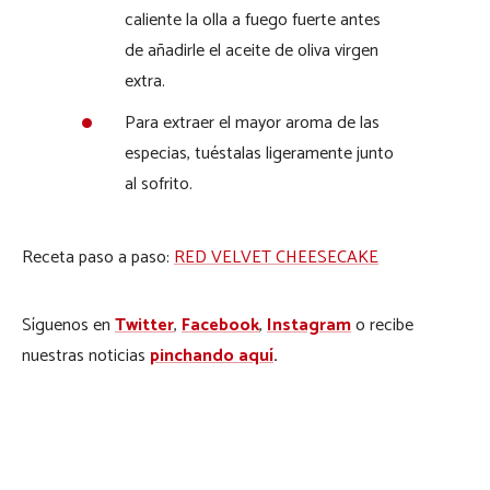
caliente la olla a fuego fuerte antes
de añadirle el aceite de oliva virgen
extra.
Para extraer el mayor aroma de las
especias, tuéstalas ligeramente junto
al sofrito.
Receta paso a paso:
RED VELVET CHEESECAKE
Síguenos en
Twitter
,
Facebook
,
Instagram
o recibe
nuestras noticias
pinchando aquí
.