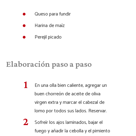
Queso para fundir
Harina de maíz
Perejil picado
Elaboración paso a paso
En una olla bien caliente, agregar un
buen chorreón de aceite de oliva
virgen extra y marcar el cabezal de
lomo por todos sus lados. Reservar.
Sofreír los ajos laminados, bajar el
fuego y añadir la cebolla y el pimiento