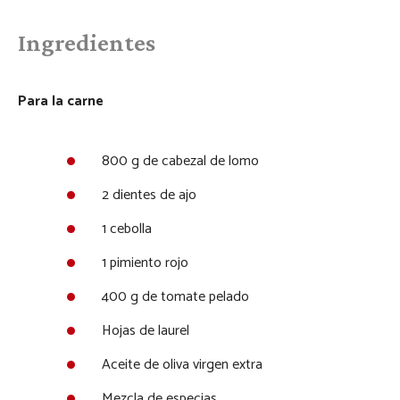
Ingredientes
Para la carne
800 g de cabezal de lomo
2 dientes de ajo
1 cebolla
1 pimiento rojo
400 g de tomate pelado
Hojas de laurel
Aceite de oliva virgen extra
Mezcla de especias