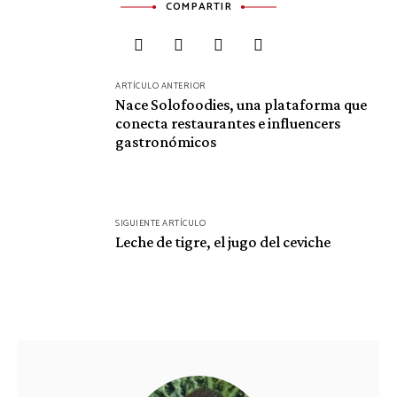
COMPARTIR
Navegación
ARTÍCULO ANTERIOR
Nace Solofoodies, una plataforma que
de
conecta restaurantes e influencers
entradas
gastronómicos
SIGUIENTE ARTÍCULO
Leche de tigre, el jugo del ceviche