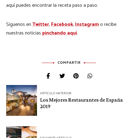
aquí puedes encontrar la receta paso a paso.
Síguenos en
Twitter
,
Facebook
,
Instagram
o recibe
nuestras noticias
pinchando aquí
.
COMPARTIR
Navegación
ARTÍCULO ANTERIOR
de
Los Mejores Restaurantes de España
2019
entradas
SIGUIENTE ARTÍCULO