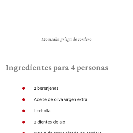
Moussaka griega de cordero
Ingredientes para 4 personas
2 berenjenas
Aceite de oliva virgen extra
1 cebolla
2 dientes de ajo