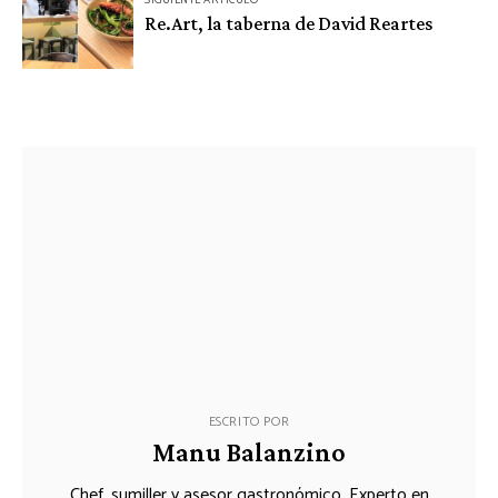
Re.Art, la taberna de David Reartes
ESCRITO POR
Manu Balanzino
Chef, sumiller y asesor gastronómico. Experto en