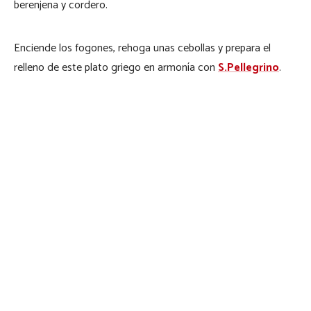
berenjena y cordero.
Enciende los fogones, rehoga unas cebollas y prepara el
relleno de este plato griego en armonía con
S.Pellegrino
.