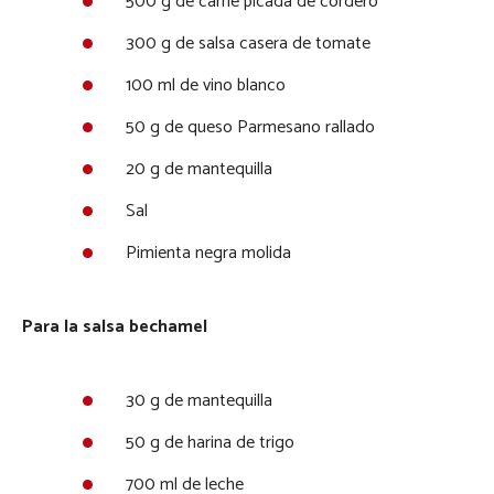
500 g de carne picada de cordero
300 g de salsa casera de tomate
100 ml de vino blanco
50 g de queso Parmesano rallado
20 g de mantequilla
Sal
Pimienta negra molida
Para la salsa bechamel
30 g de mantequilla
50 g de harina de trigo
700 ml de leche