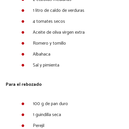
1 litro de caldo de verduras
4 tomates secos
Aceite de oliva virgen extra
Romero y tomillo
Albahaca
Sal y pimienta
Para el rebozado
100 g de pan duro
1 guindilla seca
Perejil