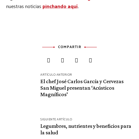
nuestras noticias
pinchando aquí
.
COMPARTIR
Navegación
ARTÍCULO ANTERIOR
El chef José Carlos García y Cervezas
de
San Miguel presentan ‘Acústicos
entradas
Magníficos’
SIGUIENTE ARTÍCULO
Legumbres, nutrientes y beneficios para
la salud