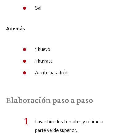
Sal
Además
1 huevo
1 burrata
Aceite para freír
Elaboración paso a paso
Lavar bien los tomates y retirar la
parte verde superior.