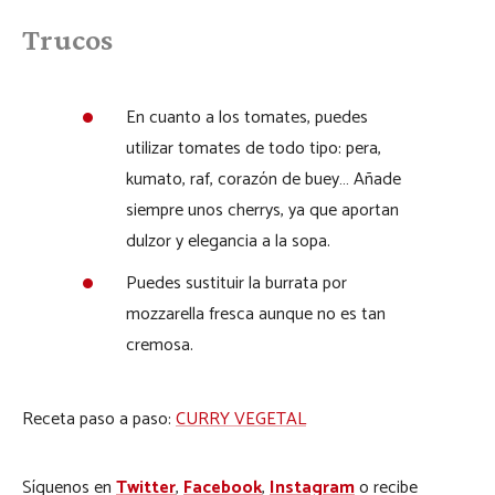
Trucos
En cuanto a los tomates, puedes
utilizar tomates de todo tipo: pera,
kumato, raf, corazón de buey… Añade
siempre unos cherrys, ya que aportan
dulzor y elegancia a la sopa.
Puedes sustituir la burrata por
mozzarella fresca aunque no es tan
cremosa.
Receta paso a paso:
CURRY VEGETAL
Síguenos en
Twitter
,
Facebook
,
Instagram
o recibe