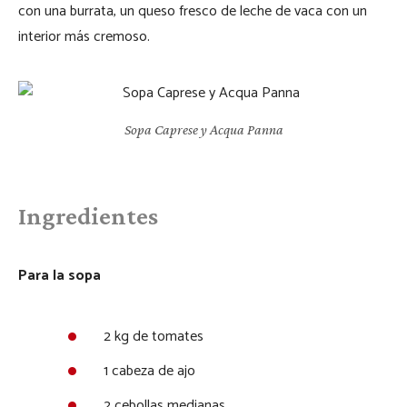
con una burrata, un queso fresco de leche de vaca con un
interior más cremoso.
Sopa Caprese y Acqua Panna
Ingredientes
Para la sopa
2 kg de tomates
1 cabeza de ajo
2 cebollas medianas