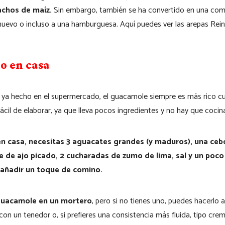
nachos de maíz.
Sin embargo, también se ha convertido en una comi
huevo o incluso a una hamburguesa. Aquí puedes ver las arepas Rei
o en casa
ya hecho en el supermercado, el guacamole siempre es más rico cu
cil de elaborar, ya que lleva pocos ingredientes y no hay que cocina
n casa, necesitas 3 aguacates grandes (y maduros), una cebo
e de ajo picado, 2 cucharadas de zumo de lima, sal y un poco 
 añadir un toque de comino.
 guacamole en un mortero
, pero si no tienes uno, puedes hacerlo
on un tenedor o, si prefieres una consistencia más fluida, tipo crema