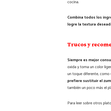
cocina.
Combina todos los ingre
logre la textura desead
Trucos y recom
Siempre es mejor consu
oxida y toma un color lige
un toque diferente, como
prefiere sustituir el z
también un poco más el pl
Para leer sobre otros plat