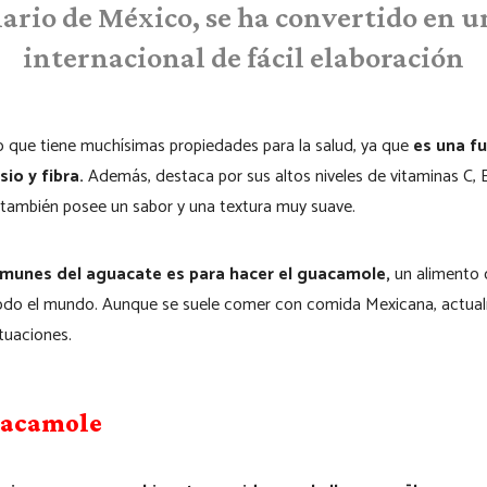
ario de México, se ha convertido en u
internacional de fácil elaboración
o que tiene muchísimas propiedades para la salud, ya que
es una f
sio y fibra.
Además, destaca por sus altos niveles de vitaminas C, 
también posee un sabor y una textura muy suave.
munes del aguacate es para hacer el guacamole,
un alimento 
todo el mundo. Aunque se suele comer con comida Mexicana, actual
tuaciones.
guacamole