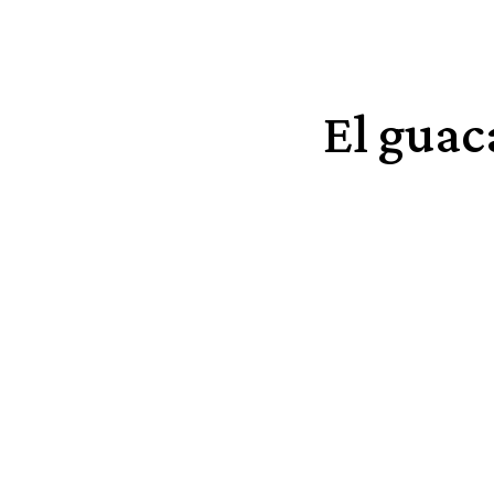
El guac