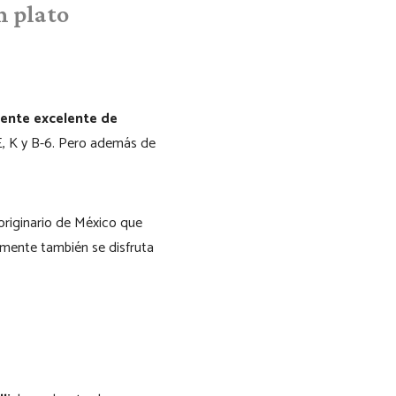
n plato
uente excelente de
E, K y B-6. Pero además de
originario de México que
mente también se disfruta