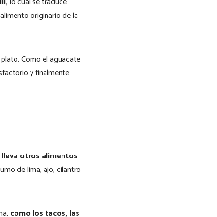
li,
lo cual se traduce
limento originario de la
 plato. Como el aguacate
sfactorio y finalmente
lleva otros alimentos
umo de lima, ajo, cilantro
na,
como los tacos, las