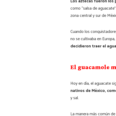
Los aztecas fueron los 
como “salsa de aguacate”. 
zona central y sur de Méxi
Cuando los conquistadores
no se cultivaba en Europa,
decidieron traer el agua
El guacamole 
Hoy en día, el aguacate si
nativos de México, como
y sal.
La manera más común de 