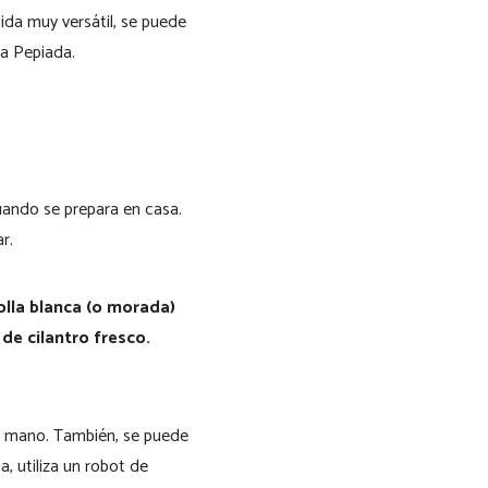
da muy versátil, se puede
na Pepiada.
ando se prepara en casa.
r.
lla blanca (o morada)
de cilantro fresco.
 a mano. También, se puede
, utiliza un robot de