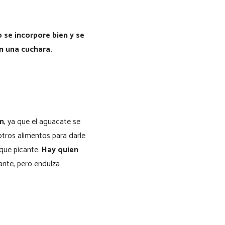
 se incorpore bien y se
on una cuchara.
n
, ya que el aguacate se
otros alimentos para darle
oque picante.
Hay quien
ante, pero endulza