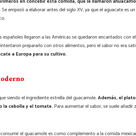
primeros en concebir esta comida, que le llamaron āhuacamol
Se empezó a elaborar antes del siglo XV, ya que el aguacate es un a
co.
 españoles llegaron a las Américas se quedaron encantados con el
 intentaron prepararlo con otros alimentos, pero el sabor no era sati
cate a Europa para su cultivo.
moderno
gue siendo el ingrediente estrella del guacamole.
Además, el plato 
 la cebolla y el tomate.
Para aumentar el sabor, se suele añadir z
consumir el guacamole es como complemento a la comida mexica