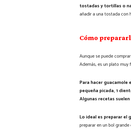
tostadas y tortillas o 
añadir a una tostada con 
Cómo prepararl
Aunque se puede comprar 
Además, es un plato muy fá
Para hacer guacamole e
pequeña picada, 1 dient
Algunas recetas suelen
Lo ideal es preparar el
preparar en un bol grande c