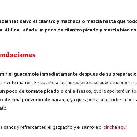
dientes salvo el cilantro y machaca o mezcla hasta que todo
a. Al final, añade un poco de cilantro picado y mezcla bien c
endaciones
mir el guacamole inmediatamente después de su preparació
ramente marrón. En cuanto a los ingredientes, se puede incorporar 
un poco de tomate picado o chile fresco,
que le aportará un t
umo de lima por zumo de naranja
, ya que aporta una acidez import
ato.
os sanos y refrescantes, el gazpacho y el salmorejo,
pincha aquí
.