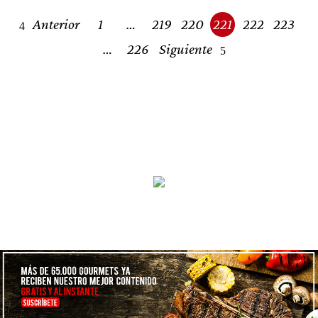
Posts
Anterior
1
…
219
220
221
222
223
navigation
…
226
Siguiente