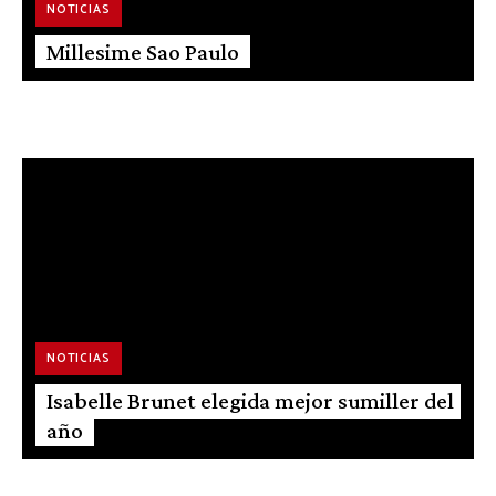
NOTICIAS
Millesime Sao Paulo
RECETAS
Tataki de Atún, Fideos de Arroz y Chips de
Gambas
NOTICIAS
Isabelle Brunet elegida mejor sumiller del
año