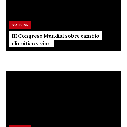
NOTICIAS
III Congreso Mundial sobre cambio
climático y vino
RECETAS
Merluza Garrapiñada, Hortalizas y su
Crema Ligera de Ajos