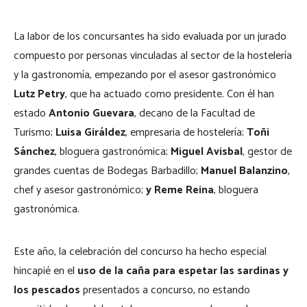
La labor de los concursantes ha sido evaluada por un jurado
compuesto por personas vinculadas al sector de la hostelería
y la gastronomía, empezando por el asesor gastronómico
Lutz Petry
, que ha actuado como presidente. Con él han
estado
Antonio Guevara
, decano de la Facultad de
Turismo;
Luisa Giráldez
, empresaria de hostelería;
Toñi
Sánchez
, bloguera gastronómica;
Miguel Avisbal
, gestor de
grandes cuentas de Bodegas Barbadillo;
Manuel Balanzino
,
chef y asesor gastronómico;
y Reme Reina
, bloguera
gastronómica.
Este año, la celebración del concurso ha hecho especial
hincapié en el
uso de la caña para espetar las sardinas y
los pescados
presentados a concurso, no estando