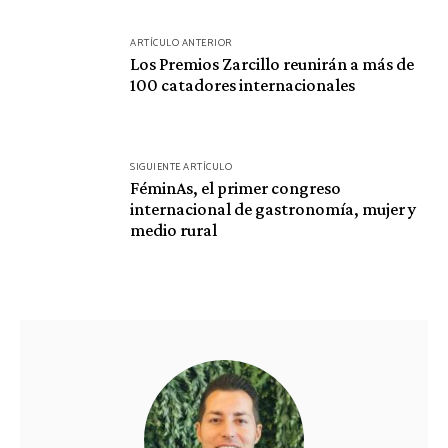
Navegación
ARTÍCULO ANTERIOR
de
Los Premios Zarcillo reunirán a más de
100 catadores internacionales
entradas
SIGUIENTE ARTÍCULO
FéminAs, el primer congreso
internacional de gastronomía, mujer y
medio rural