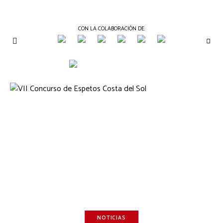
CON LA COLABORACIÓN DE:
THE
Periódico
de
GOURMET
Gastronomía
JOURNAL
NOTICIAS