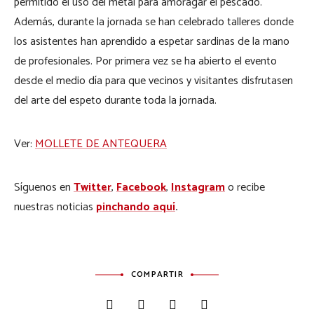
permitido el uso del metal para amoragar el pescado.
Además, durante la jornada se han celebrado talleres donde
los asistentes han aprendido a espetar sardinas de la mano
de profesionales. Por primera vez se ha abierto el evento
desde el medio día para que vecinos y visitantes disfrutasen
del arte del espeto durante toda la jornada.
Ver:
MOLLETE DE ANTEQUERA
Síguenos en
Twitter
,
Facebook
,
Instagram
o recibe
nuestras noticias
pinchando aquí
.
COMPARTIR