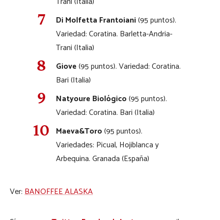
Trani (Italia)
Di Molfetta Frantoiani
(95 puntos).
Variedad: Coratina. Barletta-Andria-
Trani (Italia)
Giove
(95 puntos). Variedad: Coratina.
Bari (Italia)
Natyoure Biológico
(95 puntos).
Variedad: Coratina. Bari (Italia)
Maeva&Toro
(95 puntos).
Variedades: Picual, Hojiblanca y
Arbequina. Granada (España)
Ver:
BANOFFEE ALASKA