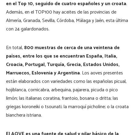
en el Top 10, seguido de cuatro españoles y un croata
.
Además, en el TOP100 hay aceites de las provincias de
Almería, Granada, Sevilla, Córdoba, Málaga y Jaén, esta última
con 24 galardonados.
En total,
800 muestras de cerca de una veintena de
países, entre los que se encuentran España, Italia,
Croacia, Portugal, Turquía, Grecia, Estados Unidos,
Marruecos, Eslovenia y Argentina
. Los aoves presentes
están elaborados con variedades como las españolas picual,
hojiblanca, cornicabra, arbequina, pajarera, picuda o pico
limón; las italianas coratina, frantoio, bosana o dritta; las
griegas koroneiki o tsounati; la marroquí picholine; o la croata
bianchera istriana.
El AOVE es una fuente de salud y pilar básico de la