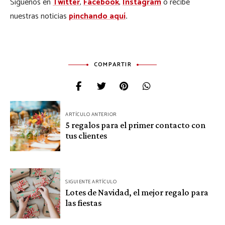
Síguenos en
Twitter
,
Facebook
,
Instagram
o recibe
nuestras noticias
pinchando aquí
.
COMPARTIR
Navegación
ARTÍCULO ANTERIOR
de
5 regalos para el primer contacto con
tus clientes
entradas
SIGUIENTE ARTÍCULO
Lotes de Navidad, el mejor regalo para
las fiestas