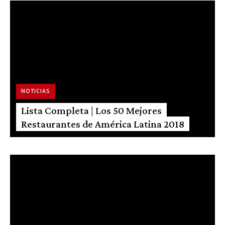
NOTICIAS
Lista Completa | Los 50 Mejores
Restaurantes de América Latina 2018