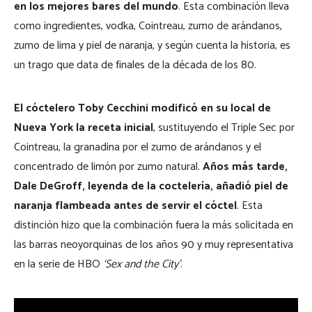
en los mejores bares del mundo
. Esta combinación lleva
como ingredientes, vodka, Cointreau, zumo de arándanos,
zumo de lima y piel de naranja, y según cuenta la historia, es
un trago que data de finales de la década de los 80.
El cóctelero Toby Cecchini modificó en su local de
Nueva York la receta inicial
, sustituyendo el Triple Sec por
Cointreau, la granadina por el zumo de arándanos y el
concentrado de limón por zumo natural.
Años más tarde,
Dale DeGroff, leyenda de la coctelería, añadió piel de
naranja flambeada antes de servir el cóctel
. Esta
distinción hizo que la combinación fuera la más solicitada en
las barras neoyorquinas de los años 90 y muy representativa
en la serie de HBO
‘Sex and the City’
.