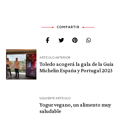
COMPARTIR
Navegación
ARTÍCULO ANTERIOR
de
Toledo acogerá la gala de la Guía
Michelin España y Portugal 2023
entradas
SIGUIENTE ARTÍCULO
Yogur vegano, un alimento muy
saludable