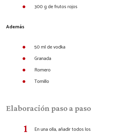
300 g de frutos rojos
Además
50 ml de vodka
Granada
Romero
Tomillo
Elaboración paso a paso
En una olla, añadir todos los