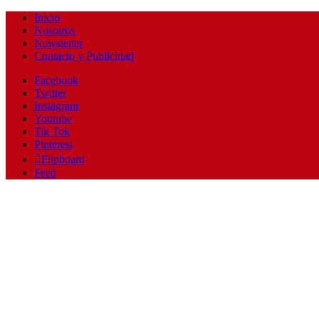
Inicio
Nosotros
Newsletter
Contacto y Publicidad
Facebook
Twitter
Instagram
Youtube
Tik Tok
Pinterest
Flipboard
Feed