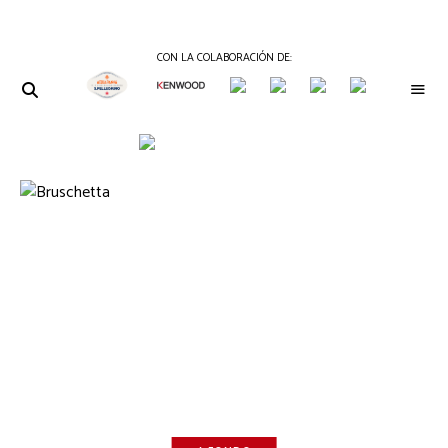
CON LA COLABORACIÓN DE:
THE
Periódico
de
GOURMET
Gastronomía
JOURNAL