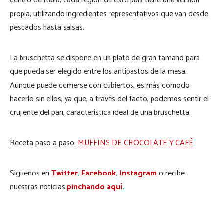
centro de Italia, cada región de este país tiene una versión
propia, utilizando ingredientes representativos que van desde
pescados hasta salsas.
La bruschetta se dispone en un plato de gran tamaño para
que pueda ser elegido entre los antipastos de la mesa.
Aunque puede comerse con cubiertos, es más cómodo
hacerlo sin ellos, ya que, a través del tacto, podemos sentir el
crujiente del pan, característica ideal de una bruschetta.
Receta paso a paso:
MUFFINS DE CHOCOLATE Y CAFÉ
Síguenos en
Twitter
,
Facebook
,
Instagram
o recibe
nuestras noticias
pinchando aquí
.