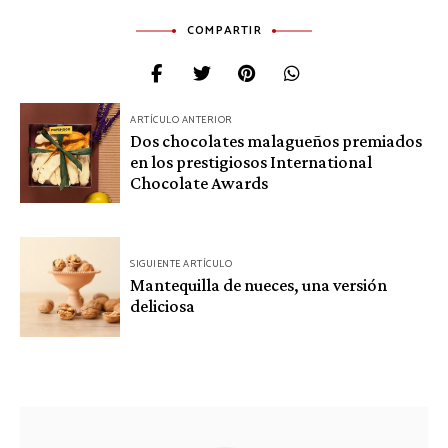
COMPARTIR
Navegación
ARTÍCULO ANTERIOR
Dos chocolates malagueños premiados
de
en los prestigiosos International
entradas
Chocolate Awards
SIGUIENTE ARTÍCULO
Mantequilla de nueces, una versión
deliciosa