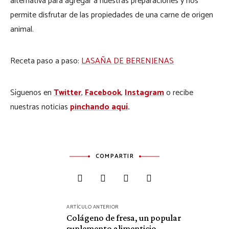
alternativa para agregar a nuestras preparaciones y nos
permite disfrutar de las propiedades de una carne de origen
animal.
Receta paso a paso:
LASAÑA DE BERENJENAS
Síguenos en
Twitter
,
Facebook
,
Instagram
o recibe
nuestras noticias
pinchando aquí
.
COMPARTIR
Navegación
ARTÍCULO ANTERIOR
de
Colágeno de fresa, un popular
suplemento alimenticio