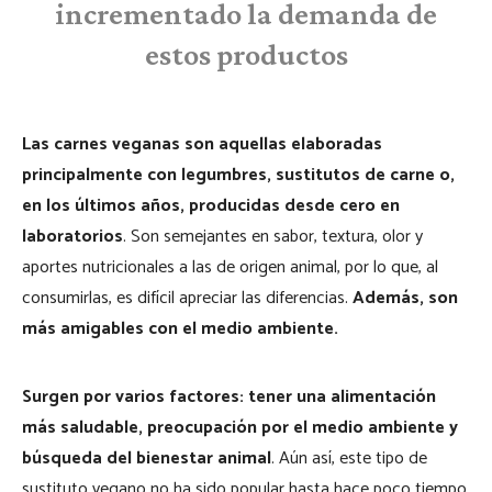
incrementado la demanda de
estos productos
Las carnes veganas son aquellas elaboradas
principalmente con legumbres, sustitutos de carne o,
en los últimos años, producidas desde cero en
laboratorios
. Son semejantes en sabor, textura, olor y
aportes nutricionales a las de origen animal, por lo que, al
consumirlas, es difícil apreciar las diferencias.
Además, son
más amigables con el medio ambiente.
Surgen por varios factores: tener una alimentación
más saludable, preocupación por el medio ambiente y
búsqueda del bienestar animal
. Aún así, este tipo de
sustituto vegano no ha sido popular hasta hace poco tiempo.