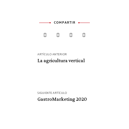
COMPARTIR
Navegación
ARTÍCULO ANTERIOR
de
La agricultura vertical
entradas
SIGUIENTE ARTÍCULO
GastroMarketing 2020