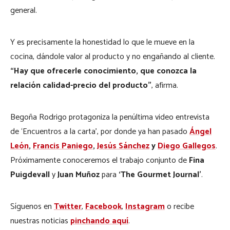
general.
Y es precisamente la honestidad lo que le mueve en la
cocina, dándole valor al producto y no engañando al cliente.
“Hay que ofrecerle conocimiento, que conozca la
relación calidad-precio del producto”
, afirma.
Begoña Rodrigo protagoniza la penúltima video entrevista
de ‘Encuentros a la carta’, por donde ya han pasado
Ángel
León
,
Francis Paniego
,
Jesús Sánchez
y
Diego Gallegos
.
Próximamente conoceremos el trabajo conjunto de
Fina
Puigdevall
y
Juan Muñoz
para
‘The Gourmet Journal’
.
Síguenos en
Twitter
,
Facebook
,
Instagram
o recibe
nuestras noticias
pinchando aquí
.