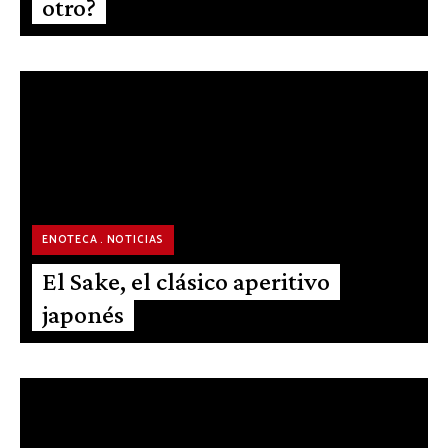
otro?
ENOTECA
NOTICIAS
El Sake, el clásico aperitivo
japonés