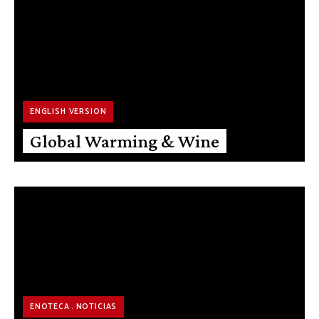
ENGLISH VERSION
Global Warming & Wine
ENOTECA
NOTICIAS