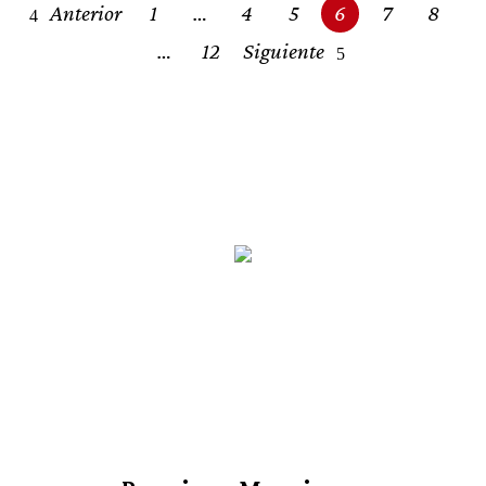
Posts
Anterior
1
…
4
5
6
7
8
navigation
…
12
Siguiente