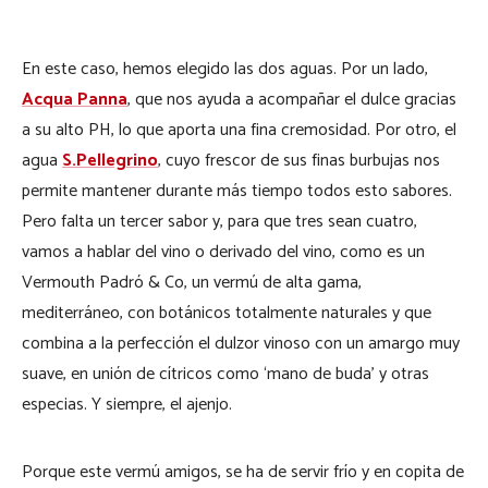
En este caso, hemos elegido las dos aguas. Por un lado,
Acqua Panna
, que nos ayuda a acompañar el dulce gracias
a su alto PH, lo que aporta una fina cremosidad. Por otro, el
agua
S.Pellegrino
, cuyo frescor de sus finas burbujas nos
permite mantener durante más tiempo todos esto sabores.
Pero falta un tercer sabor y, para que tres sean cuatro,
vamos a hablar del vino o derivado del vino, como es un
Vermouth Padró & Co, un vermú de alta gama,
mediterráneo, con botánicos totalmente naturales y que
combina a la perfección el dulzor vinoso con un amargo muy
suave, en unión de cítricos como ‘mano de buda’ y otras
especias. Y siempre, el ajenjo.
Porque este vermú amigos, se ha de servir frío y en copita de