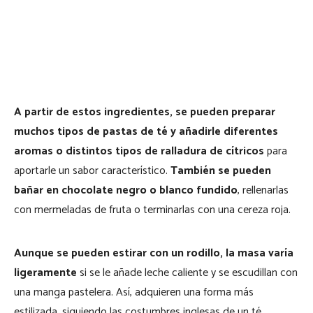
A partir de estos ingredientes, se pueden preparar
muchos tipos de pastas de té y añadirle diferentes
aromas o distintos tipos de ralladura de cítricos
para
aportarle un sabor característico.
También se pueden
bañar en chocolate negro o blanco fundido
, rellenarlas
con mermeladas de fruta o terminarlas con una cereza roja.
Aunque se pueden estirar con un rodillo, la masa varía
ligeramente
si se le añade leche caliente y se escudillan con
una manga pastelera. Así, adquieren una forma más
estilizada, siguiendo las costumbres inglesas de un té