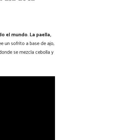
odo el mundo
.
La paella,
ee un sofrito a base de ajo,
, donde se mezcla cebolla y