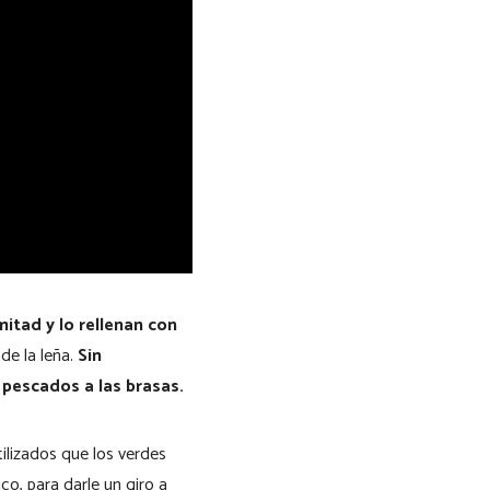
mitad y lo rellenan con
 de la leña.
Sin
 pescados a las brasas.
ilizados que los verdes
co, para darle un giro a