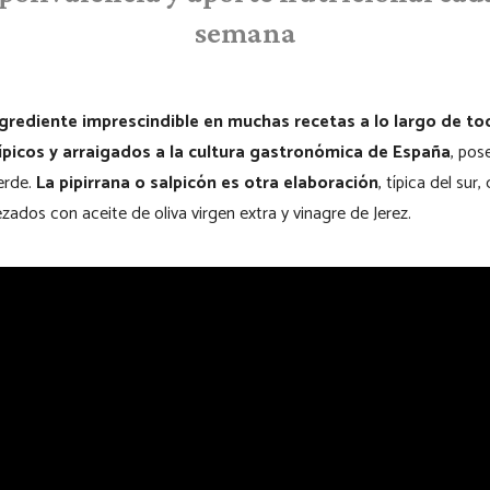
semana
ngrediente imprescindible en muchas recetas a lo largo de t
ípicos y arraigados a la cultura gastronómica de España
, pos
verde.
La pipirrana o salpicón es otra elaboración
, típica del sur
zados con aceite de oliva virgen extra y vinagre de Jerez.