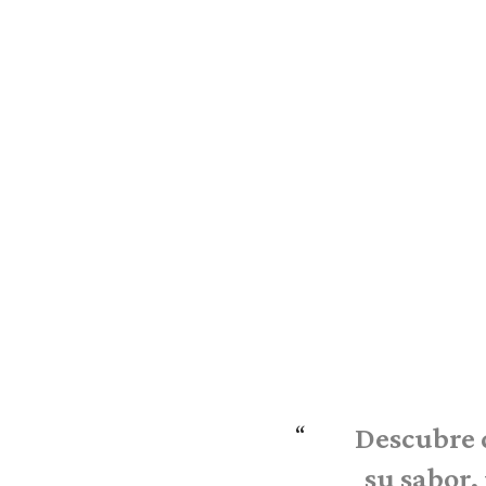
Descubre d
su sabor,