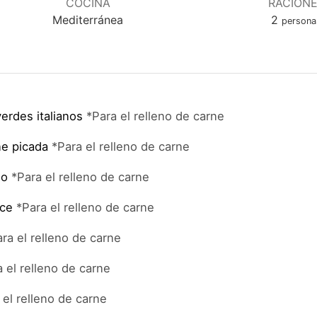
COCINA
RACION
Mediterránea
2
persona
erdes italianos
*Para el relleno de carne
ne picada
*Para el relleno de carne
jo
*Para el relleno de carne
lce
*Para el relleno de carne
ra el relleno de carne
 el relleno de carne
 el relleno de carne