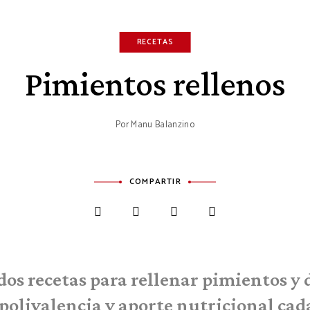
RECETAS
Pimientos rellenos
Por
Manu Balanzino
COMPARTIR
os recetas para rellenar pimientos y 
 polivalencia y aporte nutricional cada