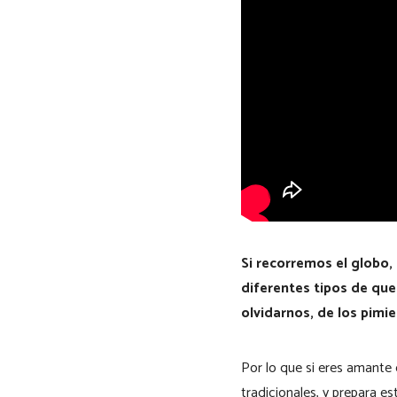
Si recorremos el globo,
diferentes tipos de qu
olvidarnos, de los pimi
Por lo que si eres amante 
tradicionales, y prepara e