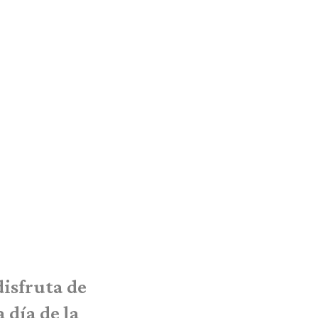
disfruta de
 día de la