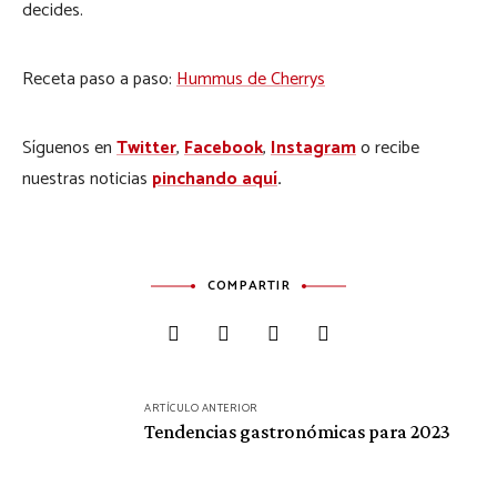
decides.
Receta paso a paso:
Hummus de Cherrys
Síguenos en
Twitter
,
Facebook
,
Instagram
o recibe
nuestras noticias
pinchando aquí
.
COMPARTIR
Navegación
ARTÍCULO ANTERIOR
de
Tendencias gastronómicas para 2023
entradas