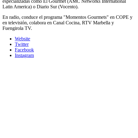
especializadas como El Gourmet (AMC Networks International
Latin America) o Diario Sur (Vocento).
En radio, conduce el programa "Momentos Gourmets" en COPE y
en televisión, colabora en Canal Cocina, RTV Marbella y
Fuengirola TV.
Website
Twitter
Facebook
Instagram