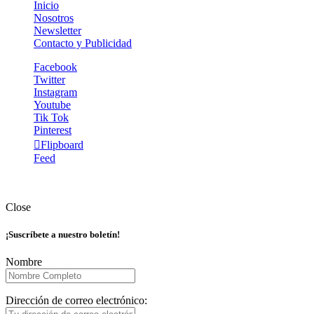
Inicio
Nosotros
Newsletter
Contacto y Publicidad
Facebook
Twitter
Instagram
Youtube
Tik Tok
Pinterest
Flipboard
Feed
The Gourmet Journal © Copyright 2025. Todos los derechos
reservados.
Close
¡Suscríbete a nuestro boletín!
Nombre
Dirección de correo electrónico: