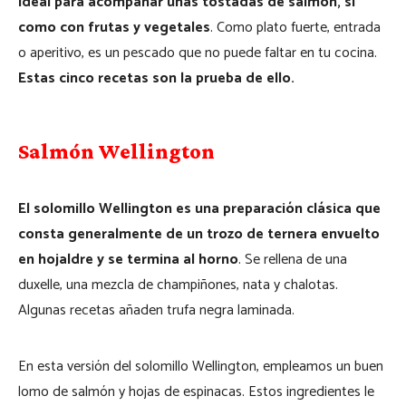
ideal para acompañar unas tostadas de salmón, sí
como con frutas y vegetales
. Como plato fuerte, entrada
o aperitivo, es un pescado que no puede faltar en tu cocina.
Estas cinco recetas son la prueba de ello.
Salmón Wellington
El solomillo Wellington es una preparación clásica que
consta generalmente de un trozo de ternera envuelto
en hojaldre y se termina al horno
. Se rellena de una
duxelle, una mezcla de champiñones, nata y chalotas.
Algunas recetas añaden trufa negra laminada.
En esta versión del solomillo Wellington, empleamos un buen
lomo de salmón y hojas de espinacas. Estos ingredientes le