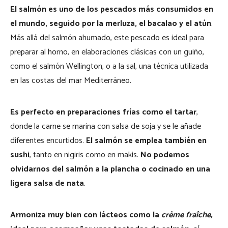
El salmón es uno de los pescados más consumidos en
el mundo, seguido por la merluza, el bacalao y el atún
.
Más allá del salmón ahumado, este pescado es ideal para
preparar al horno, en elaboraciones clásicas con un guiño,
como el salmón Wellington, o a la sal, una técnica utilizada
en las costas del mar Mediterráneo.
Es perfecto en preparaciones frías como el tartar
,
donde la carne se marina con salsa de soja y se le añade
diferentes encurtidos.
El salmón se emplea también en
sushi
, tanto en nigiris como en makis.
No podemos
olvidarnos del salmón a la plancha o cocinado en una
ligera salsa de nata
.
Armoniza muy bien con lácteos como la
crème fraîche,