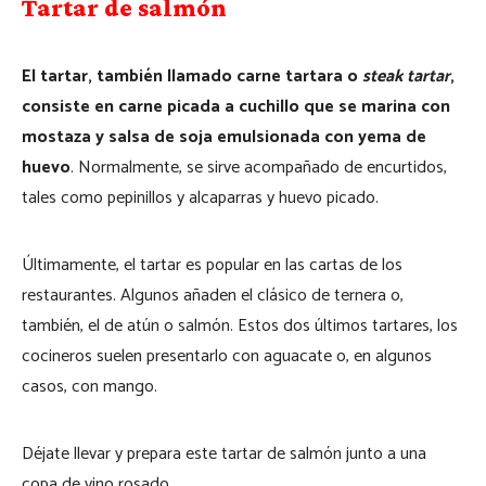
Tartar de salmón
El tartar, también llamado carne tartara o
steak tartar
,
consiste en carne picada a cuchillo que se marina con
mostaza y salsa de soja emulsionada con yema de
huevo
. Normalmente, se sirve acompañado de encurtidos,
tales como pepinillos y alcaparras y huevo picado.
Últimamente, el tartar es popular en las cartas de los
restaurantes. Algunos añaden el clásico de ternera o,
también, el de atún o salmón. Estos dos últimos tartares, los
cocineros suelen presentarlo con aguacate o, en algunos
casos, con mango.
Déjate llevar y prepara este tartar de salmón junto a una
copa de vino rosado.