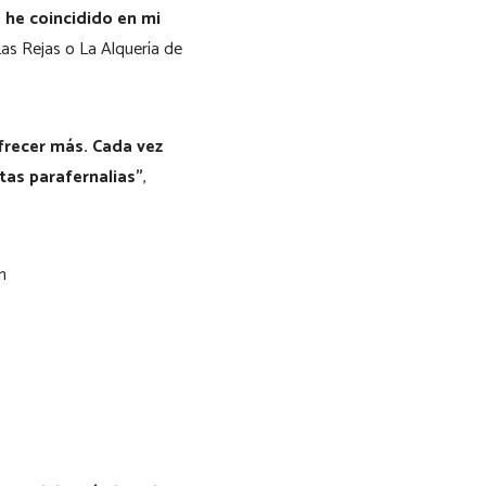
 he coincidido en mi
Las Rejas o La Alquería de
frecer más. Cada vez
as parafernalias”
,