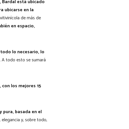
 Bardal está ubicado
ra ubicarse en la
vitivinícola de más de
bién en espacio,
odo lo necesario, lo
o. A todo esto se sumará
, con los mejores 15
y pura, basada en el
, elegancia y, sobre todo,