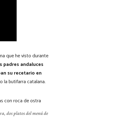
ina que he visto durante
s padres andaluces
an su recetario en
o la butifarra catalana.
tra, dos platos del menú de