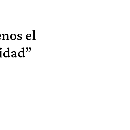
nos el
lidad”