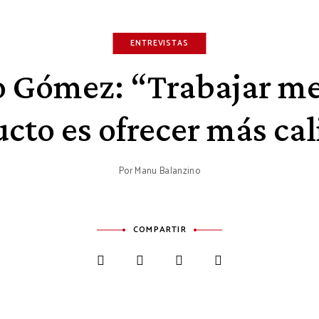
ENTREVISTAS
o Gómez: “Trabajar me
cto es ofrecer más ca
Por
Manu Balanzino
COMPARTIR