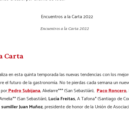
Encuentros a la Carta 2022
a Carta
liza en esta quinta temporada las nuevas tendencias con los mejor
bre el futuro de la gastronomía. No te pierdas cada semana un nuevo
 por
Pedro Subijana
, Akelarre*** (San Sebastián),
Paco Roncero
,
 Amelia** (San Sebastián),
Lucía Freitas
, A Tafona* (Santiago de C
l
sumiller Juan Muñoz
, presidente de honor de la Unión de Asocia