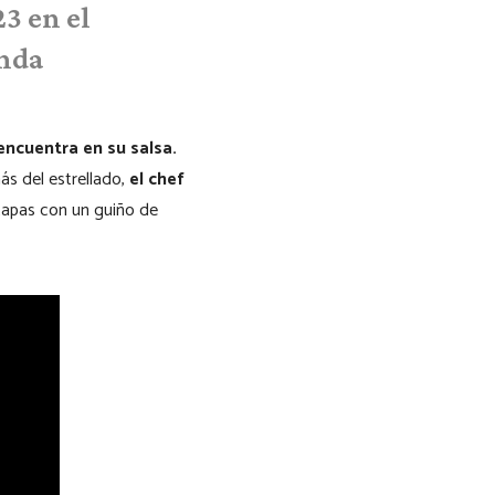
3 en el
onda
encuentra en su salsa.
ás del estrellado,
el chef
tapas con un guiño de