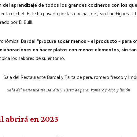
n del aprendizaje de todos los grandes cocineros con los que
enta el chef. Este ha pasado por las cocinas de Jean Luc Figueras, 
ado por El Bulli.
tronómica,
Bardal “procura tocar menos – el producto – para o
laboraciones en hacer platos con menos elementos, sin tant
dica los sabores de su entorno.
Sala del Restaurante Bardal y Tarta de pera, romero fresco y limón
l abrirá en 2023