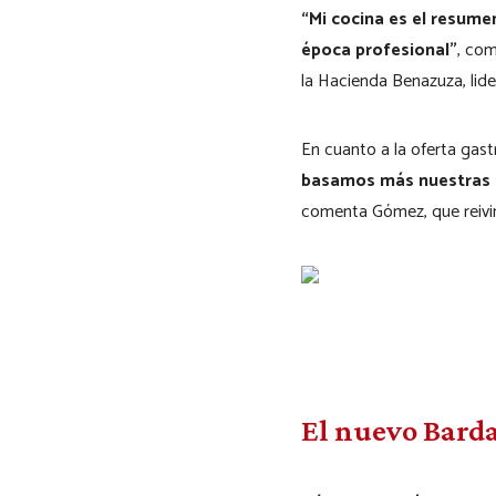
“Mi cocina es el resume
época profesional”
, com
la Hacienda Benazuza, lider
En cuanto a la oferta gas
basamos más nuestras e
comenta Gómez, que reivin
El nuevo Barda