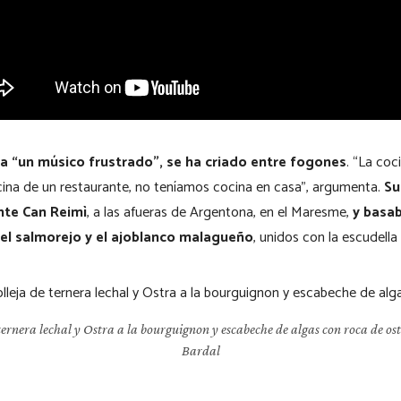
a “un músico frustrado”, se ha criado entre fogones
. “La coc
ocina de un restaurante, no teníamos cocina en casa”, argumenta.
Su
nte Can Reimì
, a las afueras de Argentona, en el Maresme,
y basab
el salmorejo y el ajoblanco malagueño
, unidos con la escudella 
ernera lechal y Ostra a la bourguignon y escabeche de algas con roca de os
Bardal